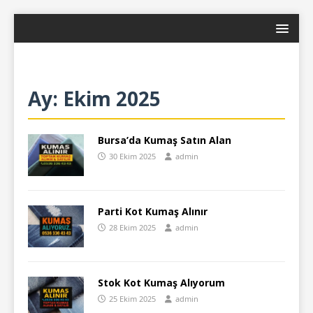
Ay:
Ekim 2025
Bursa’da Kumaş Satın Alan
30 Ekim 2025
admin
Parti Kot Kumaş Alınır
28 Ekim 2025
admin
Stok Kot Kumaş Alıyorum
25 Ekim 2025
admin