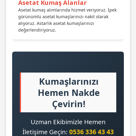
Asetat Kumaş Alanlar
Asetat kumaş alımlarında hizmet veriyoruz. İpek
görünümlü asetat kumaşlarınızı nakit olarak
alıyoruz. Astarlık asetat kumaşlarınızı
değerlendiriyoruz.
Kumaşlarınızı
Hemen Nakde
Çevirin!
Uzman Ekibimizle Hemen
İletişime Geçin:
0536 336 43 43