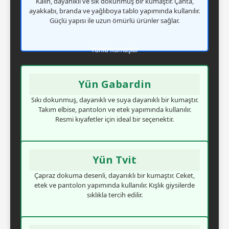
Kalın, dayanıklı ve sık dokunmuş bir kumaştır. Çanta,
ayakkabı, branda ve yağlıboya tablo yapımında kullanılır.
Güçlü yapısı ile uzun ömürlü ürünler sağlar.
Yünlü Kumaşlar
Yün Gabardin
Sıkı dokunmuş, dayanıklı ve suya dayanıklı bir kumaştır.
Takım elbise, pantolon ve etek yapımında kullanılır.
Resmi kıyafetler için ideal bir seçenektir.
Yün Tvit
Çapraz dokuma desenli, dayanıklı bir kumaştır. Ceket,
etek ve pantolon yapımında kullanılır. Kışlık giysilerde
sıklıkla tercih edilir.