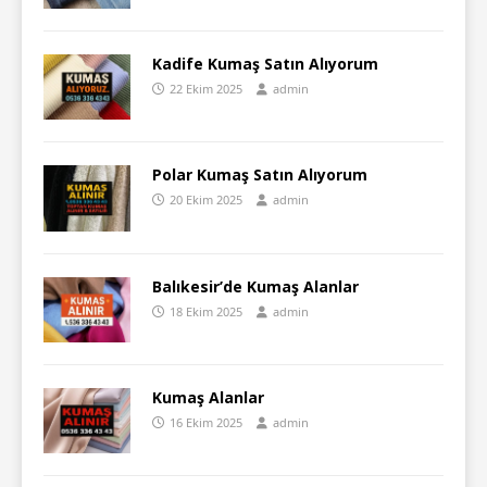
Kadife Kumaş Satın Alıyorum
22 Ekim 2025
admin
Polar Kumaş Satın Alıyorum
20 Ekim 2025
admin
Balıkesir’de Kumaş Alanlar
18 Ekim 2025
admin
Kumaş Alanlar
16 Ekim 2025
admin