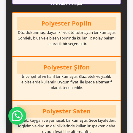
Sentetik Kumaşlar
Polyester Poplin
Düz dokunmuş, dayanıklı ve ütü tutmayan bir kumaştır.
Gömlek, bluz ve elbise yapımında kullanılır. Kolay bakımı
ile pratik bir seçenektir.
Polyester Şifon
İnce, şeffaf ve hafif bir kumaştır. Bluz, etek ve yazlık
elbiselerde kullanılır. Uygun fiyatı ile ipeğe alternatif
olarak tercih edilir.
Polyester Saten
Mesajınızı Görür Görmez Dönüş Yapacağım
Parlak, kaygan ve yumuşak bir kumaştır. Gece kıyafetleri,
iç giyim ve düğün gelinliklerinde kullanılır. İpekten daha
uygun fiyatlı bir alternatiftir.