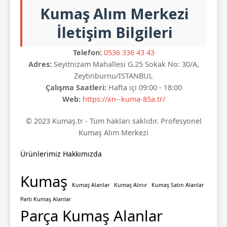
Kumaş Alım Merkezi
İletişim Bilgileri
Telefon:
0536 336 43 43
Adres:
Seyitnizam Mahallesi G.25 Sokak No: 30/A,
Zeytinburnu/İSTANBUL
Çalışma Saatleri:
Hafta içi 09:00 - 18:00
Web:
https://xn--kuma-85a.tr/
© 2023 Kumaş.tr - Tüm hakları saklıdır. Profesyonel
Kumaş Alım Merkezi
Ürünlerimiz
Hakkımızda
Kumaş
Kumaş Alanlar
Kumaş Alınır
Kumaş Satın Alanlar
Parti Kumaş Alanlar
Parça Kumaş Alanlar