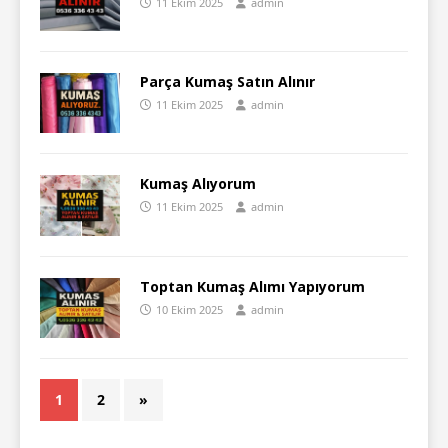
11 Ekim 2025
admin
Parça Kumaş Satın Alınır
11 Ekim 2025
admin
Kumaş Alıyorum
11 Ekim 2025
admin
Toptan Kumaş Alımı Yapıyorum
10 Ekim 2025
admin
1
2
»