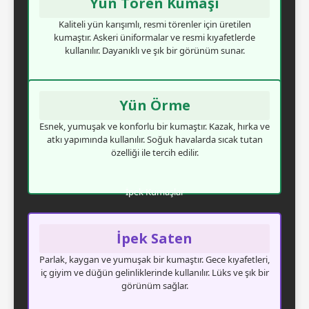
Yün Tören Kumaşı
Kaliteli yün karışımlı, resmi törenler için üretilen
kumaştır. Askeri üniformalar ve resmi kıyafetlerde
kullanılır. Dayanıklı ve şık bir görünüm sunar.
Yün Örme
Esnek, yumuşak ve konforlu bir kumaştır. Kazak, hırka ve
atkı yapımında kullanılır. Soğuk havalarda sıcak tutan
özelliği ile tercih edilir.
İpek Kumaşlar
İpek Saten
Parlak, kaygan ve yumuşak bir kumaştır. Gece kıyafetleri,
iç giyim ve düğün gelinliklerinde kullanılır. Lüks ve şık bir
görünüm sağlar.