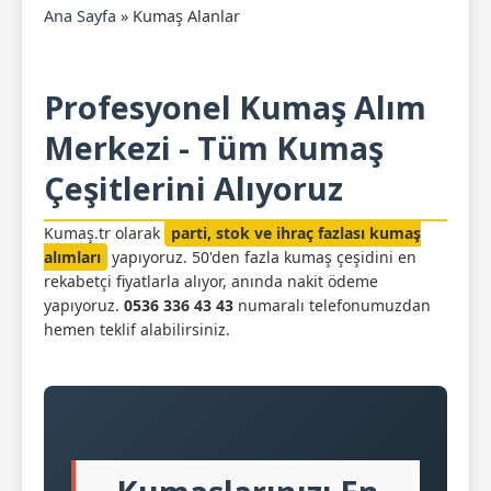
Ana Sayfa
»
Kumaş Alanlar
Profesyonel Kumaş Alım
Merkezi - Tüm Kumaş
Çeşitlerini Alıyoruz
Kumaş.tr olarak
parti, stok ve ihraç fazlası kumaş
alımları
yapıyoruz. 50'den fazla kumaş çeşidini en
rekabetçi fiyatlarla alıyor, anında nakit ödeme
yapıyoruz.
0536 336 43 43
numaralı telefonumuzdan
hemen teklif alabilirsiniz.