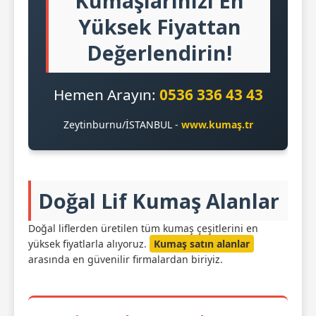
Kumaşlarınızı En
Yüksek Fiyattan
Değerlendirin!
Hemen Arayın:
0536 336 43 43
Zeytinburnu/İSTANBUL -
www.kumaş.tr
Doğal Lif Kumaş Alanlar
Doğal liflerden üretilen tüm kumaş çeşitlerini en
yüksek fiyatlarla alıyoruz.
Kumaş satın alanlar
arasında en güvenilir firmalardan biriyiz.