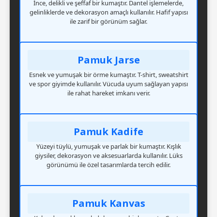
İnce, delikli ve şeffaf bir kumaştır. Dantel işlemelerde,
gelinliklerde ve dekorasyon amaçlı kullanılır. Hafif yapısı
ile zarif bir görünüm sağlar.
Pamuk Jarse
Esnek ve yumuşak bir örme kumaştır. T-shirt, sweatshirt
ve spor giyimde kullanılır. Vücuda uyum sağlayan yapısı
ile rahat hareket imkanı verir.
Pamuk Kadife
Yüzeyi tüylü, yumuşak ve parlak bir kumaştır. Kışlık
giysiler, dekorasyon ve aksesuarlarda kullanılır. Lüks
görünümü ile özel tasarımlarda tercih edilir.
Pamuk Kanvas