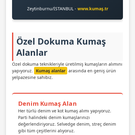
Zeytinburnu/İSTANBUL -
www.kumaş.tr
Özel Dokuma Kumaş
Alanlar
Özel dokuma teknikleriyle üretilmiş kumaşların alımını
yapıyoruz.
Kumaş alanlar
arasında en geniş ürün
yelpazesine sahibiz.
Denim Kumaş Alan
Her türlü denim ve kot kumaş alımı yapıyoruz.
Parti halindeki denim kumaşlarınızı
değerlendiriyoruz. Selvedge denim, streç denim
gibi tüm çeşitlerini alıyoruz.