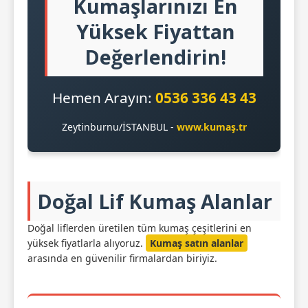
Kumaşlarınızı En
Yüksek Fiyattan
Değerlendirin!
Hemen Arayın:
0536 336 43 43
Zeytinburnu/İSTANBUL -
www.kumaş.tr
Doğal Lif Kumaş Alanlar
Doğal liflerden üretilen tüm kumaş çeşitlerini en
yüksek fiyatlarla alıyoruz.
Kumaş satın alanlar
arasında en güvenilir firmalardan biriyiz.