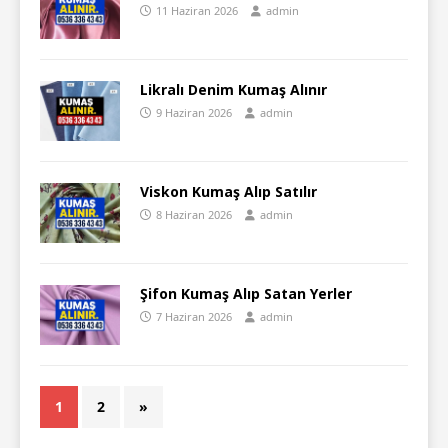
11 Haziran 2026
admin
Likralı Denim Kumaş Alınır
9 Haziran 2026
admin
Viskon Kumaş Alıp Satılır
8 Haziran 2026
admin
Şifon Kumaş Alıp Satan Yerler
7 Haziran 2026
admin
1
2
»