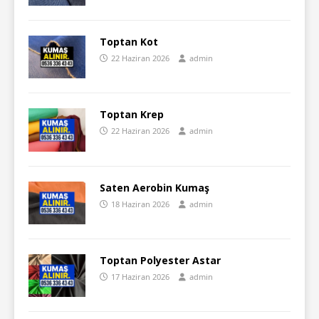
Toptan Kot
22 Haziran 2026
admin
Toptan Krep
22 Haziran 2026
admin
Saten Aerobin Kumaş
18 Haziran 2026
admin
Toptan Polyester Astar
17 Haziran 2026
admin