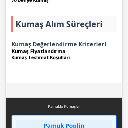
70 Denye Kumaş
Kumaş Alım Süreçleri
Kumaş Değerlendirme Kriterleri
Kumaş Fiyatlandırma
Kumaş Teslimat Koşulları
Pamuklu Kumaşlar
Pamuk Poplin