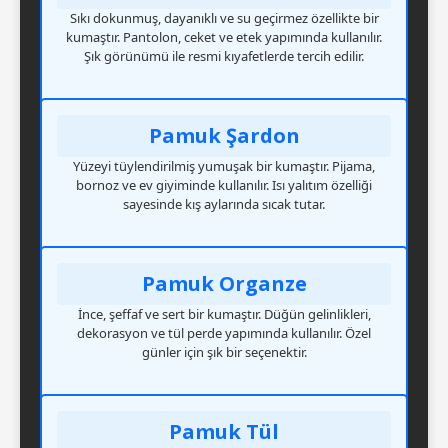
Sıkı dokunmuş, dayanıklı ve su geçirmez özellikte bir
kumaştır. Pantolon, ceket ve etek yapımında kullanılır.
Şık görünümü ile resmi kıyafetlerde tercih edilir.
Pamuk Şardon
Yüzeyi tüylendirilmiş yumuşak bir kumaştır. Pijama,
bornoz ve ev giyiminde kullanılır. Isı yalıtım özelliği
sayesinde kış aylarında sıcak tutar.
Pamuk Organze
İnce, şeffaf ve sert bir kumaştır. Düğün gelinlikleri,
dekorasyon ve tül perde yapımında kullanılır. Özel
günler için şık bir seçenektir.
Pamuk Tül