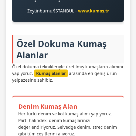
Zeytinburnu/İSTANBUL -
www.kumaş.tr
Özel Dokuma Kumaş
Alanlar
Özel dokuma teknikleriyle üretilmiş kumaşların alımını
yapıyoruz.
Kumaş alanlar
arasında en geniş ürün
yelpazesine sahibiz.
Denim Kumaş Alan
Her türlü denim ve kot kumaş alımı yapıyoruz.
Parti halindeki denim kumaşlarınızı
değerlendiriyoruz. Selvedge denim, streç denim
gibi tüm çeşitlerini alıyoruz.