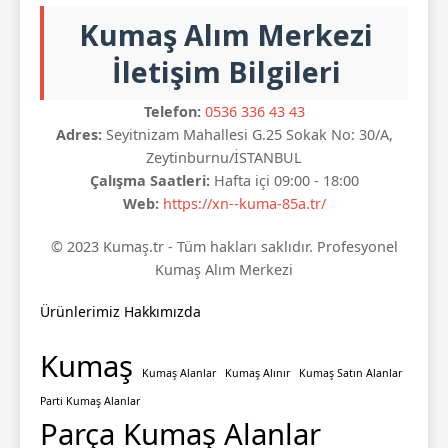
Kumaş Alım Merkezi
İletişim Bilgileri
Telefon:
0536 336 43 43
Adres:
Seyitnizam Mahallesi G.25 Sokak No: 30/A,
Zeytinburnu/İSTANBUL
Çalışma Saatleri:
Hafta içi 09:00 - 18:00
Web:
https://xn--kuma-85a.tr/
© 2023 Kumaş.tr - Tüm hakları saklıdır. Profesyonel
Kumaş Alım Merkezi
Ürünlerimiz
Hakkımızda
Kumaş
Kumaş Alanlar
Kumaş Alınır
Kumaş Satın Alanlar
Parti Kumaş Alanlar
Parça Kumaş Alanlar