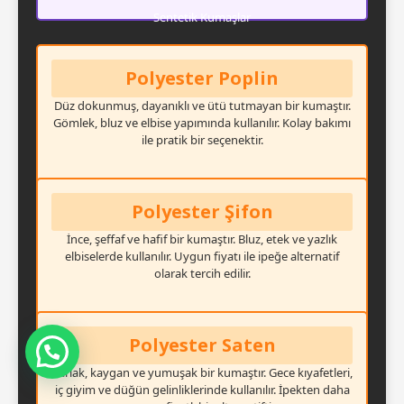
Sentetik Kumaşlar
Polyester Poplin
Düz dokunmuş, dayanıklı ve ütü tutmayan bir kumaştır.
Gömlek, bluz ve elbise yapımında kullanılır. Kolay bakımı
ile pratik bir seçenektir.
Polyester Şifon
İnce, şeffaf ve hafif bir kumaştır. Bluz, etek ve yazlık
elbiselerde kullanılır. Uygun fiyatı ile ipeğe alternatif
olarak tercih edilir.
Polyester Saten
Mesajınızı Görür Görmez Dönüş Yapacağım
Parlak, kaygan ve yumuşak bir kumaştır. Gece kıyafetleri,
iç giyim ve düğün gelinliklerinde kullanılır. İpekten daha