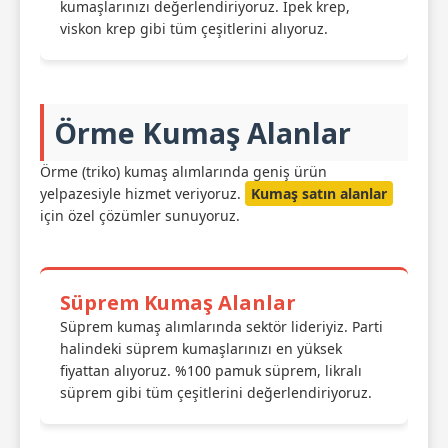
kumaşlarınızı değerlendiriyoruz. İpek krep,
viskon krep gibi tüm çeşitlerini alıyoruz.
Örme Kumaş Alanlar
Örme (triko) kumaş alımlarında geniş ürün
yelpazesiyle hizmet veriyoruz.
Kumaş satın alanlar
için özel çözümler sunuyoruz.
Süprem Kumaş Alanlar
Süprem kumaş alımlarında sektör lideriyiz. Parti
halindeki süprem kumaşlarınızı en yüksek
fiyattan alıyoruz. %100 pamuk süprem, likralı
süprem gibi tüm çeşitlerini değerlendiriyoruz.