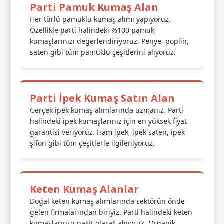
Parti Pamuk Kumaş Alan
Her türlü pamuklu kumaş alımı yapıyoruz.
Özellikle parti halindeki %100 pamuk
kumaşlarınızı değerlendiriyoruz. Penye, poplin,
saten gibi tüm pamuklu çeşitlerini alıyoruz.
Parti İpek Kumaş Satın Alan
Gerçek ipek kumaş alımlarında uzmanız. Parti
halindeki ipek kumaşlarınız için en yüksek fiyat
garantisi veriyoruz. Ham ipek, ipek saten, ipek
şifon gibi tüm çeşitlerle ilgileniyoruz.
Keten Kumaş Alanlar
Doğal keten kumaş alımlarında sektörün önde
gelen firmalarından biriyiz. Parti halindeki keten
kumaşlarınızı nakit olarak alıyoruz. Organik