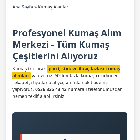
Ana Sayfa
»
Kumaş Alanlar
Profesyonel Kumaş Alım
Merkezi - Tüm Kumaş
Çeşitlerini Alıyoruz
Kumaş.tr olarak
parti, stok ve ihraç fazlası kumaş
alımları
yapıyoruz. 50'den fazla kumaş çeşidini en
rekabetçi fiyatlarla alıyor, anında nakit ödeme
yapıyoruz.
0536 336 43 43
numaralı telefonumuzdan
hemen teklif alabilirsiniz.