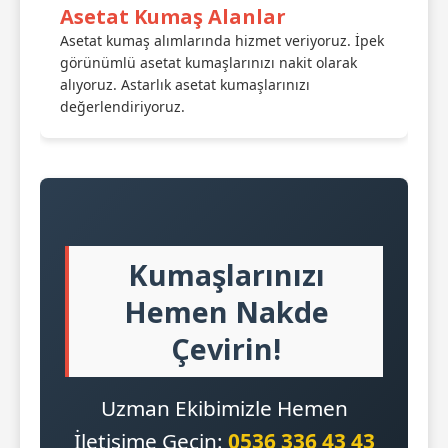
Asetat Kumaş Alanlar
Asetat kumaş alımlarında hizmet veriyoruz. İpek
görünümlü asetat kumaşlarınızı nakit olarak
alıyoruz. Astarlık asetat kumaşlarınızı
değerlendiriyoruz.
Kumaşlarınızı
Hemen Nakde
Çevirin!
Uzman Ekibimizle Hemen
İletişime Geçin:
0536 336 43 43