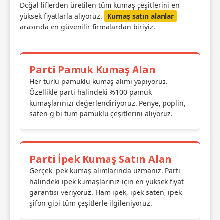
Doğal liflerden üretilen tüm kumaş çeşitlerini en
yüksek fiyatlarla alıyoruz.
Kumaş satın alanlar
arasında en güvenilir firmalardan biriyiz.
Parti Pamuk Kumaş Alan
Her türlü pamuklu kumaş alımı yapıyoruz.
Özellikle parti halindeki %100 pamuk
kumaşlarınızı değerlendiriyoruz. Penye, poplin,
saten gibi tüm pamuklu çeşitlerini alıyoruz.
Parti İpek Kumaş Satın Alan
Gerçek ipek kumaş alımlarında uzmanız. Parti
halindeki ipek kumaşlarınız için en yüksek fiyat
garantisi veriyoruz. Ham ipek, ipek saten, ipek
şifon gibi tüm çeşitlerle ilgileniyoruz.