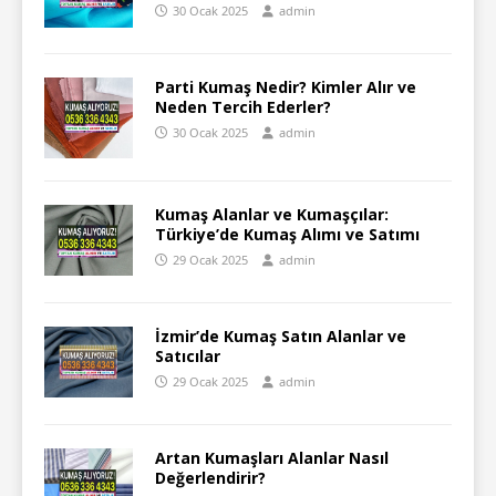
30 Ocak 2025
admin
Parti Kumaş Nedir? Kimler Alır ve
Neden Tercih Ederler?
30 Ocak 2025
admin
Kumaş Alanlar ve Kumaşçılar:
Türkiye’de Kumaş Alımı ve Satımı
29 Ocak 2025
admin
İzmir’de Kumaş Satın Alanlar ve
Satıcılar
29 Ocak 2025
admin
Artan Kumaşları Alanlar Nasıl
Değerlendirir?