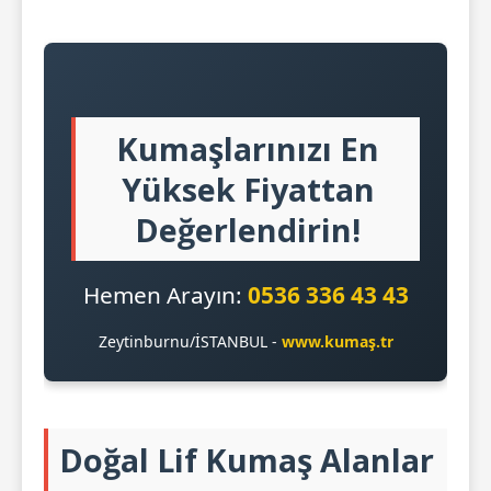
Kumaşlarınızı En
Yüksek Fiyattan
Değerlendirin!
Hemen Arayın:
0536 336 43 43
Zeytinburnu/İSTANBUL -
www.kumaş.tr
Doğal Lif Kumaş Alanlar