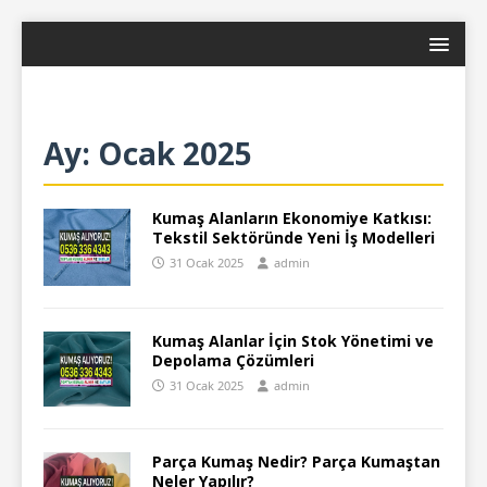
Ay:
Ocak 2025
Kumaş Alanların Ekonomiye Katkısı:
Tekstil Sektöründe Yeni İş Modelleri
31 Ocak 2025
admin
Kumaş Alanlar İçin Stok Yönetimi ve
Depolama Çözümleri
31 Ocak 2025
admin
Parça Kumaş Nedir? Parça Kumaştan
Neler Yapılır?