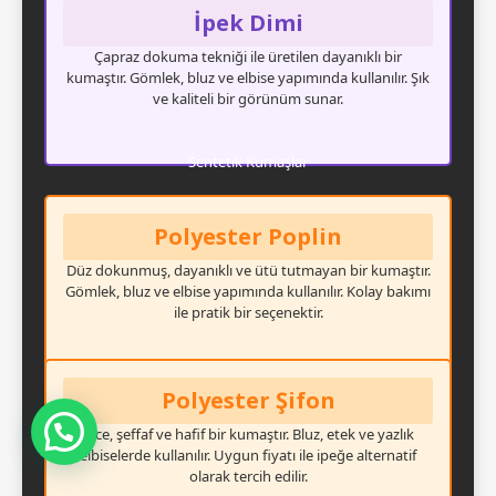
İpek Dimi
Çapraz dokuma tekniği ile üretilen dayanıklı bir
kumaştır. Gömlek, bluz ve elbise yapımında kullanılır. Şık
ve kaliteli bir görünüm sunar.
Sentetik Kumaşlar
Polyester Poplin
Düz dokunmuş, dayanıklı ve ütü tutmayan bir kumaştır.
Gömlek, bluz ve elbise yapımında kullanılır. Kolay bakımı
ile pratik bir seçenektir.
Polyester Şifon
Mesajınızı Görür Görmez Dönüş Yapacağım
İnce, şeffaf ve hafif bir kumaştır. Bluz, etek ve yazlık
elbiselerde kullanılır. Uygun fiyatı ile ipeğe alternatif
olarak tercih edilir.