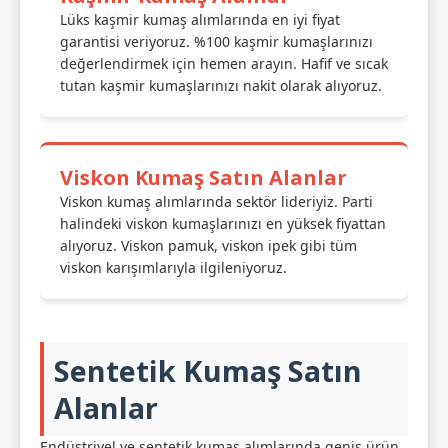
Lüks kaşmir kumaş alımlarında en iyi fiyat
garantisi veriyoruz. %100 kaşmir kumaşlarınızı
değerlendirmek için hemen arayın. Hafif ve sıcak
tutan kaşmir kumaşlarınızı nakit olarak alıyoruz.
Viskon Kumaş Satın Alanlar
Viskon kumaş alımlarında sektör lideriyiz. Parti
halindeki viskon kumaşlarınızı en yüksek fiyattan
alıyoruz. Viskon pamuk, viskon ipek gibi tüm
viskon karışımlarıyla ilgileniyoruz.
Sentetik Kumaş Satın
Alanlar
Endüstriyel ve sentetik kumaş alımlarında geniş ürün