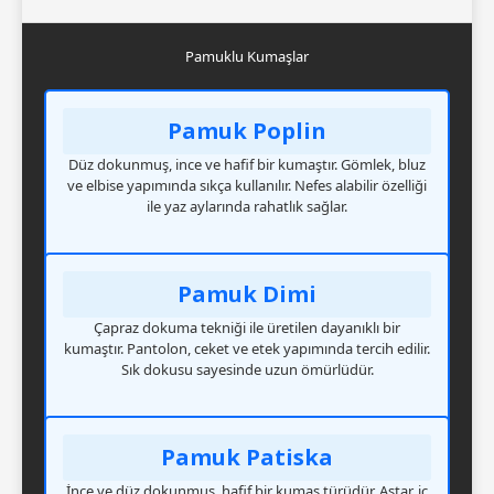
Pamuklu Kumaşlar
Pamuk Poplin
Düz dokunmuş, ince ve hafif bir kumaştır. Gömlek, bluz
ve elbise yapımında sıkça kullanılır. Nefes alabilir özelliği
ile yaz aylarında rahatlık sağlar.
Pamuk Dimi
Çapraz dokuma tekniği ile üretilen dayanıklı bir
kumaştır. Pantolon, ceket ve etek yapımında tercih edilir.
Sık dokusu sayesinde uzun ömürlüdür.
Pamuk Patiska
İnce ve düz dokunmuş, hafif bir kumaş türüdür. Astar, iç