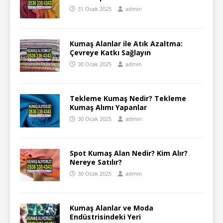
31 Ocak 2025
admin
Kumaş Alanlar ile Atık Azaltma:
Çevreye Katkı Sağlayın
30 Ocak 2025
admin
Tekleme Kumaş Nedir? Tekleme
Kumaş Alımı Yapanlar
30 Ocak 2025
admin
Spot Kumaş Alan Nedir? Kim Alır?
Nereye Satılır?
30 Ocak 2025
admin
Kumaş Alanlar ve Moda
Endüstrisindeki Yeri