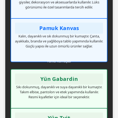
giysiler, dekorasyon ve aksesuarlarda kullanılır. Lüks
görünümü ile özel tasarımlarda tercih edilir.
Pamuk Kanvas
Kalın, dayanıklı ve sık dokunmuş bir kumaştır. Çanta,
ayakkabı, branda ve yağlıboya tablo yapımında kullanılır.
Güçlü yapısı ile uzun ömürlü ürünler sağlar.
Yünlü Kumaşlar
Yün Gabardin
Sıkı dokunmuş, dayanıklı ve suya dayanıklı bir kumaştır.
Takım elbise, pantolon ve etek yapımında kullanılır.
Resmi kıyafetler için ideal bir seçenektir.
Yün Tvit