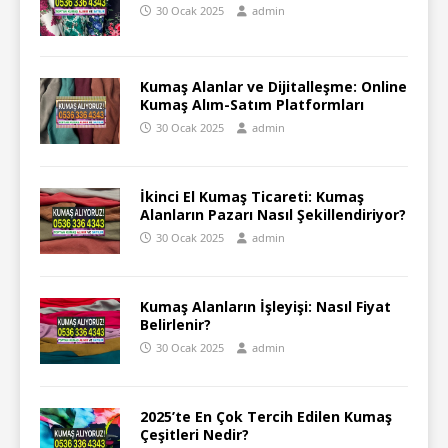
30 Ocak 2025
admin
Kumaş Alanlar ve Dijitalleşme: Online
Kumaş Alım-Satım Platformları
30 Ocak 2025
admin
İkinci El Kumaş Ticareti: Kumaş
Alanların Pazarı Nasıl Şekillendiriyor?
30 Ocak 2025
admin
Kumaş Alanların İşleyişi: Nasıl Fiyat
Belirlenir?
30 Ocak 2025
admin
2025’te En Çok Tercih Edilen Kumaş
Çeşitleri Nedir?