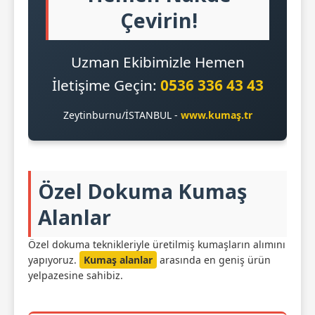
Çevirin!
Uzman Ekibimizle Hemen
İletişime Geçin:
0536 336 43 43
Zeytinburnu/İSTANBUL -
www.kumaş.tr
Özel Dokuma Kumaş
Alanlar
Özel dokuma teknikleriyle üretilmiş kumaşların alımını
yapıyoruz.
Kumaş alanlar
arasında en geniş ürün
yelpazesine sahibiz.