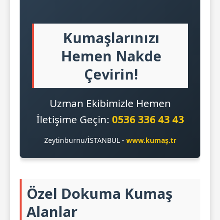
Kumaşlarınızı
Hemen Nakde
Çevirin!
Uzman Ekibimizle Hemen
İletişime Geçin:
0536 336 43 43
Zeytinburnu/İSTANBUL -
www.kumaş.tr
Özel Dokuma Kumaş
Alanlar