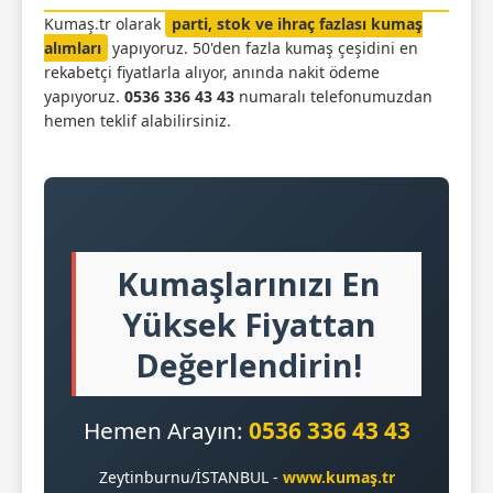
Kumaş.tr olarak
parti, stok ve ihraç fazlası kumaş
alımları
yapıyoruz. 50'den fazla kumaş çeşidini en
rekabetçi fiyatlarla alıyor, anında nakit ödeme
yapıyoruz.
0536 336 43 43
numaralı telefonumuzdan
hemen teklif alabilirsiniz.
Kumaşlarınızı En
Yüksek Fiyattan
Değerlendirin!
Hemen Arayın:
0536 336 43 43
Zeytinburnu/İSTANBUL -
www.kumaş.tr