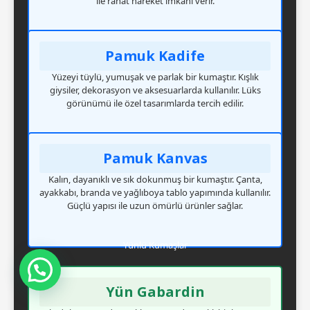
ile rahat hareket imkanı verir.
Pamuk Kadife
Yüzeyi tüylü, yumuşak ve parlak bir kumaştır. Kışlık
giysiler, dekorasyon ve aksesuarlarda kullanılır. Lüks
görünümü ile özel tasarımlarda tercih edilir.
Pamuk Kanvas
Kalın, dayanıklı ve sık dokunmuş bir kumaştır. Çanta,
ayakkabı, branda ve yağlıboya tablo yapımında kullanılır.
Güçlü yapısı ile uzun ömürlü ürünler sağlar.
Yünlü Kumaşlar
Mesajınızı Görür Görmez Dönüş Yapacağım
Yün Gabardin