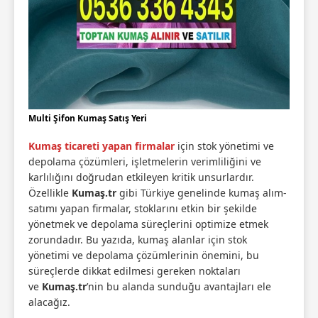
Multi Şifon Kumaş Satış Yeri
Kumaş ticareti yapan firmalar
için stok yönetimi ve
depolama çözümleri, işletmelerin verimliliğini ve
karlılığını doğrudan etkileyen kritik unsurlardır.
Özellikle
Kumaş.tr
gibi Türkiye genelinde kumaş alım-
satımı yapan firmalar, stoklarını etkin bir şekilde
yönetmek ve depolama süreçlerini optimize etmek
zorundadır. Bu yazıda, kumaş alanlar için stok
yönetimi ve depolama çözümlerinin önemini, bu
süreçlerde dikkat edilmesi gereken noktaları
ve
Kumaş.tr
’nin bu alanda sunduğu avantajları ele
alacağız.