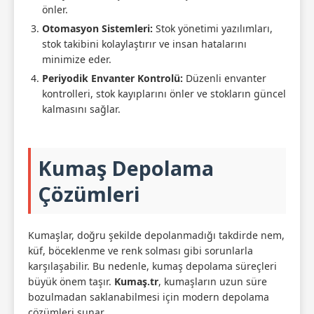
önler.
Otomasyon Sistemleri:
Stok yönetimi yazılımları,
stok takibini kolaylaştırır ve insan hatalarını
minimize eder.
Periyodik Envanter Kontrolü:
Düzenli envanter
kontrolleri, stok kayıplarını önler ve stokların güncel
kalmasını sağlar.
Kumaş Depolama
Çözümleri
Kumaşlar, doğru şekilde depolanmadığı takdirde nem,
küf, böceklenme ve renk solması gibi sorunlarla
karşılaşabilir. Bu nedenle, kumaş depolama süreçleri
büyük önem taşır.
Kumaş.tr
, kumaşların uzun süre
bozulmadan saklanabilmesi için modern depolama
çözümleri sunar.