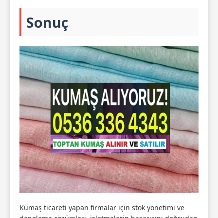
Sonuç
Kumaş ticareti yapan firmalar için stok yönetimi ve