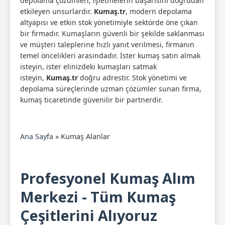
depolama çözümleri, işletmelerin başarısını doğrudan
etkileyen unsurlardır.
Kumaş.tr
, modern depolama
altyapısı ve etkin stok yönetimiyle sektörde öne çıkan
bir firmadır. Kumaşların güvenli bir şekilde saklanması
ve müşteri taleplerine hızlı yanıt verilmesi, firmanın
temel öncelikleri arasındadır. İster kumaş satın almak
isteyin, ister elinizdeki kumaşları satmak
isteyin,
Kumaş.tr
doğru adrestir. Stok yönetimi ve
depolama süreçlerinde uzman çözümler sunan firma,
kumaş ticaretinde güvenilir bir partnerdir.
Ana Sayfa
»
Kumaş Alanlar
Profesyonel Kumaş Alım
Merkezi - Tüm Kumaş
Çeşitlerini Alıyoruz