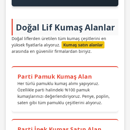
Doğal Lif Kumaş Alanlar
Doğal liflerden üretilen tüm kumaş çeşitlerini en
yüksek fiyatlarla alıyoruz.
Kumaş satın alanlar
arasında en güvenilir firmalardan biriyiz.
Parti Pamuk Kumaş Alan
Her türlü pamuklu kumaş alımı yapıyoruz.
Özellikle parti halindeki %100 pamuk
kumaşlarınızı değerlendiriyoruz. Penye, poplin,
saten gibi tüm pamuklu çeşitlerini alıyoruz.
Parti İpek Kumaş Satın Alan