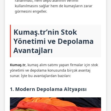
raflanması, hem depo alanının verimli
kullanılmasını sağlar hem de kumaşların zarar
görmesini engeller.
Kumaş.tr’nin Stok
Yönetimi ve Depolama
Avantajları
Kumaş.tr
, kumaş alım-satımı yapan firmalar için stok
yönetimi ve depolama konusunda birçok avantaj
sunar. İşte bu avantajlardan bazıları:
1. Modern Depolama Altyapısı