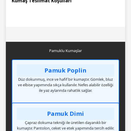
Kumaş Teslimat Koşulları
Pamuklu Kumaşlar
Pamuk Poplin
Düz dokunmuş, ince ve hafif bir kumaştır. Gömlek, bluz
ve elbise yapımında sıkça kullanılır. Nefes alabilir özelliği
ile yaz aylarında rahatlık sağlar.
Pamuk Dimi
Çapraz dokuma tekniği ile üretilen dayanıklı bir
kumaştır. Pantolon, ceket ve etek yapımında tercih edilir.