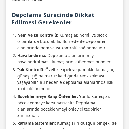
Depolama Sürecinde Dikkat
Edilmesi Gerekenler
Nem ve Isı Kontrolü:
Kumaşlar, nemli ve sıcak
ortamlarda bozulabilir. Bu nedenle depolama
alanlarında nem ve ısı kontrolü sağlanmalıdır.
Havalandırma:
Depolama alanlarının iyi
havalandırılması, kumaşların küflenmesini önler.
Işık Kontrolü:
Özellikle ipek ve pamuklu kumaşlar,
güneş ışığına maruz kaldığında renk solması
yaşayabilir. Bu nedenle depolama alanlarında ışık
kontrolü önemlidir.
Böceklenmeye Karşı Önlemler:
Yünlü kumaşlar,
böceklenmeye karşı hassastır. Depolama
alanlarında böceklenmeyi önleyici tedbirler
alınmalıdır.
Raflama Sistemleri:
Kumaşların düzgün bir şekilde