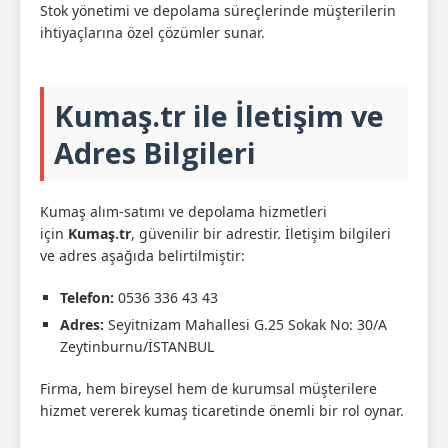
Stok yönetimi ve depolama süreçlerinde müşterilerin
ihtiyaçlarına özel çözümler sunar.
Kumaş.tr ile İletişim ve
Adres Bilgileri
Kumaş alım-satımı ve depolama hizmetleri
için
Kumaş.tr
, güvenilir bir adrestir. İletişim bilgileri
ve adres aşağıda belirtilmiştir:
Telefon:
0536 336 43 43
Adres:
Seyitnizam Mahallesi G.25 Sokak No: 30/A
Zeytinburnu/İSTANBUL
Firma, hem bireysel hem de kurumsal müşterilere
hizmet vererek kumaş ticaretinde önemli bir rol oynar.