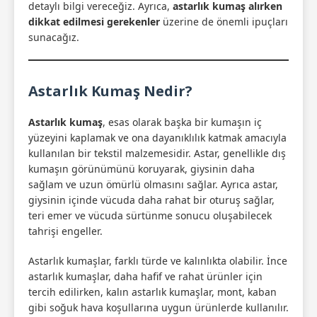
detaylı bilgi vereceğiz. Ayrıca,
astarlık kumaş alırken
dikkat edilmesi gerekenler
üzerine de önemli ipuçları
sunacağız.
Astarlık Kumaş Nedir?
Astarlık kumaş
, esas olarak başka bir kumaşın iç
yüzeyini kaplamak ve ona dayanıklılık katmak amacıyla
kullanılan bir tekstil malzemesidir. Astar, genellikle dış
kumaşın görünümünü koruyarak, giysinin daha
sağlam ve uzun ömürlü olmasını sağlar. Ayrıca astar,
giysinin içinde vücuda daha rahat bir oturuş sağlar,
teri emer ve vücuda sürtünme sonucu oluşabilecek
tahrişi engeller.
Astarlık kumaşlar, farklı türde ve kalınlıkta olabilir. İnce
astarlık kumaşlar, daha hafif ve rahat ürünler için
tercih edilirken, kalın astarlık kumaşlar, mont, kaban
gibi soğuk hava koşullarına uygun ürünlerde kullanılır.