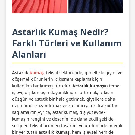
Astarlık Kumaş Nedir?
Farklı Türleri ve Kullanım
Alanları
Astarlık
kumaş
, tekstil sektöründe, genellikle giyim ve
döşemelik ürünlerin iç kısmını kaplamak için
kullanılan bir kumaş türüdür.
Astarlık kumaş
ın temel
işlevi, dış kumaşın dayanıklılığını artırmak, iç kısmı
düzgün ve estetik bir hale getirmek, giysilere daha
uzun ömür kazandırmak ve kullanıcıya ekstra konfor
sağlamaktır. Ayrıca, astar kumaş, dış yüzeydeki
kumaşın rengini ve desenini de daha etkili şekilde
sergiler. Tekstil ürünleri tasarımı ve üretiminde önemli
bir yer tutan
astarlık kumaş
, hem işlevsel hem de