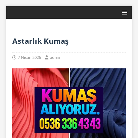
Astarlık Kumaş
7 Nisan 2026
admin