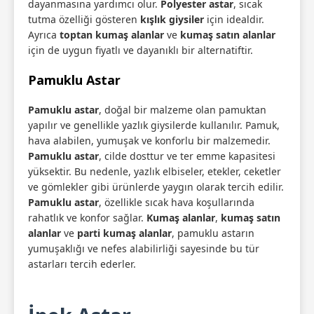
dayanmasına yardımcı olur.
Polyester astar
, sıcak
tutma özelliği gösteren
kışlık giysiler
için idealdir.
Ayrıca
toptan kumaş alanlar
ve
kumaş satın alanlar
için de uygun fiyatlı ve dayanıklı bir alternatiftir.
Pamuklu Astar
Pamuklu astar
, doğal bir malzeme olan pamuktan
yapılır ve genellikle yazlık giysilerde kullanılır. Pamuk,
hava alabilen, yumuşak ve konforlu bir malzemedir.
Pamuklu astar
, cilde dosttur ve ter emme kapasitesi
yüksektir. Bu nedenle, yazlık elbiseler, etekler, ceketler
ve gömlekler gibi ürünlerde yaygın olarak tercih edilir.
Pamuklu astar
, özellikle sıcak hava koşullarında
rahatlık ve konfor sağlar.
Kumaş alanlar
,
kumaş satın
alanlar
ve
parti kumaş alanlar
, pamuklu astarın
yumuşaklığı ve nefes alabilirliği sayesinde bu tür
astarları tercih ederler.