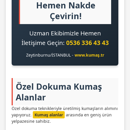
Hemen Nakde
Çevirin!
Uzman Ekibimizle Hemen
İletişime Geçin:
0536 336 43 43
Zeytinburnu/İSTANBUL -
www.kumaş.tr
Özel Dokuma Kumaş
Alanlar
Özel dokuma teknikleriyle üretilmiş kumaşların alımını
yapıyoruz.
Kumaş alanlar
arasında en geniş ürün
yelpazesine sahibiz.