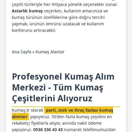
çeşitli türleriyle her ihtiyaca yönelik seçenekler sunar.
Astarlık kumaş
seçerken, kullanım amacınıza ve
kumaş türünün özelliklerine göre doğru tercihi
yapmak, ürünün ömrünü uzatacak ve kullanım
konforunu artıracaktır.
Ana Sayfa
»
Kumaş Alanlar
Profesyonel Kumaş Alım
Merkezi - Tüm Kumaş
Çeşitlerini Alıyoruz
Kumaş.tr olarak
parti, stok ve ihraç fazlası kumaş
alımları
yapıyoruz. 50'den fazla kumaş çeşidini en
rekabetçi fiyatlarla alıyor, anında nakit ödeme
yapıyoruz.
0536 336 43 43
numaralı telefonumuzdan