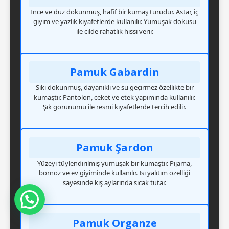
İnce ve düz dokunmuş, hafif bir kumaş türüdür. Astar, iç
giyim ve yazlık kıyafetlerde kullanılır. Yumuşak dokusu
ile cilde rahatlık hissi verir.
Pamuk Gabardin
Sıkı dokunmuş, dayanıklı ve su geçirmez özellikte bir
kumaştır. Pantolon, ceket ve etek yapımında kullanılır.
Şık görünümü ile resmi kıyafetlerde tercih edilir.
Pamuk Şardon
Yüzeyi tüylendirilmiş yumuşak bir kumaştır. Pijama,
bornoz ve ev giyiminde kullanılır. Isı yalıtım özelliği
sayesinde kış aylarında sıcak tutar.
Mesajınızı Görür Görmez Dönüş Yapacağım
Pamuk Organze