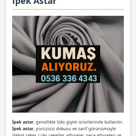
İpek Astar
İpek astar
, genellikle lüks giyim ürünlerinde kullanılır.
İpek astar
, pürüzsüz dokusu ve zarif görünümüyle
dikkat çeker. Lüks ceketler, elbiseler, gece elbiseleri ve