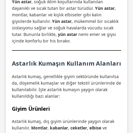
Yün astar
, soğuk iklim koşullarında kullanılan
dayanıklı ve sıcak tutan bir astar türüdür.
Yün astar
,
montlar, kabanlar ve kışlık elbiseler gibi kalın
giysilerde kullanılır.
Yün astar
, mükemmel bir sıcaklık
izolasyonu sağlar ve soğuk havalarda vücudu sıcak
tutar. Bununla birlikte,
yün astar
nemi emer ve giysi
içinde konforlu bir his bırakır.
Astarlık Kumaşın Kullanım Alanları
Astarlık kumaş, genellikle giyim sektöründe kullanılsa
da, döşemelik kumaşlar ve diğer tekstil ürünlerinde de
kullanılabilir. İşte astarlık kumaşın yaygın olarak
kullanıldığı bazı alanlar:
Giyim Ürünleri
Astarlık kumaş, dış giyim ürünlerinde yaygın olarak
kullanılır.
Montlar
,
kabanlar
,
ceketler
,
elbise
ve