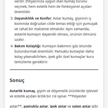
vardır. İhtiyacınıza uygun olan kumaş türünü
seçmek, hem estetik hem de fonksiyonel açıdan
önemlidir.
Dayanıklılık ve Konfor
: Astar kumaş, giysinin iç
kısmında doğrudan cilde temas ettiği için yumuşak
ve rahat bir malzeme olmalıdır. Aynı zamanda,
astarlık kumaşın dayanıklı olması, ürünün ömrünü
uzatır.
Bakım Kolaylığı
: Kumaşın bakımını göz önünde
bulundurmak önemlidir. Pamuklu kumaşlar daha
kolay yıkanabilirken, ipek gibi özel kumaşlar kuru
temizleme gerektirir.
Sonuç
Astarlık kumaş
, giyim ve döşemelik ürünlerde işlevsel
ve estetik açıdan kritik bir rol oynar. **Polyester
astar**,
pamuklu astar
,
ipek astar
ve
saten astar
gibi