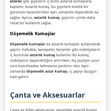
etekler
gibi giysilerin iç kısmı astarlık kumaşlarla
kaplanır. Astarlık kumaş, bu giysilere estetik bir
görünüm kazandırırken aynı zamanda dayanıklılık da
sağlar. Ayrıca,
astarlık kumaş
, giysinin içinde daha
rahat bir kullanım sağlar.
Döşemelik Kumaşlar
Döşemelik kumaşlar
da astarlık kumaşlar kullanılarak
yapılır. Koltuklar, kanepeler, berjerler gibi mobilyaların
iç kısmında
astarlık kumaş
kullanılır. Bu kumaş,
mobilyanın dayanıklılığını artırırken, dış yüzeyin uzun
süre bozulmadan kalmasına yardımcı olur. Aynı
zamanda
döşemelik astar kumaşı
, iç yapıyı düzgün
hale getirir.
Çanta ve Aksesuarlar
Çanta ve diğer aksesuarlar, genellikle astarlık kumaş