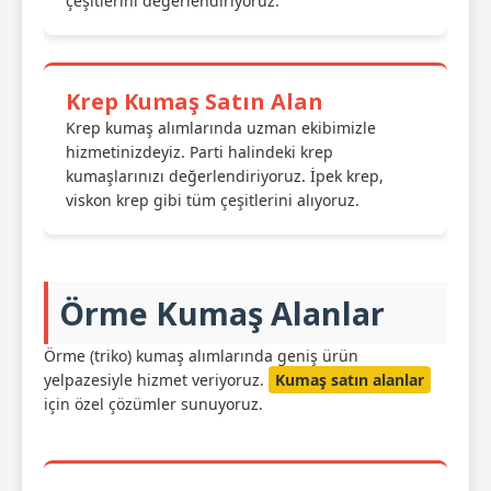
çeşitlerini değerlendiriyoruz.
Krep Kumaş Satın Alan
Krep kumaş alımlarında uzman ekibimizle
hizmetinizdeyiz. Parti halindeki krep
kumaşlarınızı değerlendiriyoruz. İpek krep,
viskon krep gibi tüm çeşitlerini alıyoruz.
Örme Kumaş Alanlar
Örme (triko) kumaş alımlarında geniş ürün
yelpazesiyle hizmet veriyoruz.
Kumaş satın alanlar
için özel çözümler sunuyoruz.