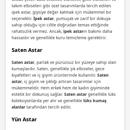
takım elbiseleri gibi özel tasarımlarda tercih edilen
ipek astar, giysiye değer katmak için mükemmel bir
seçenektir.
İpek astar
, yumuşak ve zarif bir dokuya
sahip olduğu için ciltle doğrudan temas ettiğinde
rahatsızlık vermez. Ancak,
ipek astar
ın bakımı daha
hassastır ve genellikle kuru temizleme gerektirir.
Saten Astar
Saten astar
, parlak ve pürüzsüz bir yüzeye sahip olan
kumaşlardır. Saten, genellikle şık elbiseler, gece
kıyafetleri ve iç giyim ürünlerinde kullanılır.
Saten
astar
, iç giyim ve şıklığı artıran tasarımlar için
mükemmeldir. Hem erkek hem de kadın giyiminde
estetik bir dokunuş sağlar.
Saten astar
genellikle lüks
koleksiyonlarda yer alır ve genellikle
lüks kumaş
alanlar
tarafından tercih edilir.
Yün Astar