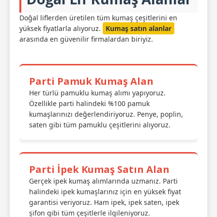
Doğal liflerden üretilen tüm kumaş çeşitlerini en
yüksek fiyatlarla alıyoruz.
Kumaş satın alanlar
arasında en güvenilir firmalardan biriyiz.
Parti Pamuk Kumaş Alan
Her türlü pamuklu kumaş alımı yapıyoruz.
Özellikle parti halindeki %100 pamuk
kumaşlarınızı değerlendiriyoruz. Penye, poplin,
saten gibi tüm pamuklu çeşitlerini alıyoruz.
Parti İpek Kumaş Satın Alan
Gerçek ipek kumaş alımlarında uzmanız. Parti
halindeki ipek kumaşlarınız için en yüksek fiyat
garantisi veriyoruz. Ham ipek, ipek saten, ipek
şifon gibi tüm çeşitlerle ilgileniyoruz.