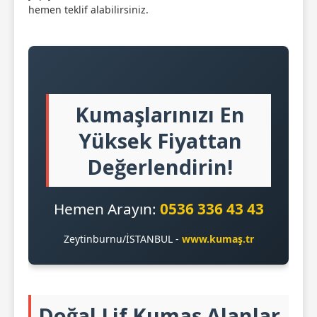
hemen teklif alabilirsiniz.
Kumaşlarınızı En
Yüksek Fiyattan
Değerlendirin!
Hemen Arayın:
0536 336 43 43
Zeytinburnu/İSTANBUL -
www.kumaş.tr
Doğal Lif Kumaş Alanlar