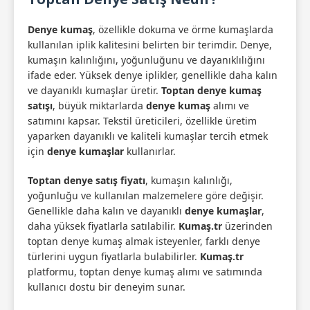
Denye kumaş
, özellikle dokuma ve örme kumaşlarda
kullanılan iplik kalitesini belirten bir terimdir. Denye,
kumaşın kalınlığını, yoğunluğunu ve dayanıklılığını
ifade eder. Yüksek denye iplikler, genellikle daha kalın
ve dayanıklı kumaşlar üretir.
Toptan denye kumaş
satışı
, büyük miktarlarda
denye kumaş
alımı ve
satımını kapsar. Tekstil üreticileri, özellikle üretim
yaparken dayanıklı ve kaliteli kumaşlar tercih etmek
için
denye kumaşlar
kullanırlar.
Toptan denye satış fiyatı
, kumaşın kalınlığı,
yoğunluğu ve kullanılan malzemelere göre değişir.
Genellikle daha kalın ve dayanıklı
denye kumaşlar
,
daha yüksek fiyatlarla satılabilir.
Kumaş.tr
üzerinden
toptan denye kumaş almak isteyenler, farklı denye
türlerini uygun fiyatlarla bulabilirler.
Kumaş.tr
platformu, toptan denye kumaş alımı ve satımında
kullanıcı dostu bir deneyim sunar.