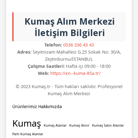
Kumaş Alım Merkezi
İletişim Bilgileri
Telefon:
0536 336 43 43
Adres:
Seyitnizam Mahallesi G.25 Sokak No: 30/A,
Zeytinburnu/İSTANBUL
Çalışma Saatleri:
Hafta içi 09:00 - 18:00
Web:
https://xn--kuma-85a.tr/
© 2023 Kumaş.tr - Tüm hakları saklıdır. Profesyonel
Kumaş Alım Merkezi
Ürünlerimiz
Hakkımızda
Kumaş
Kumaş Alanlar
Kumaş Alınır
Kumaş Satın Alanlar
Parti Kumaş Alanlar