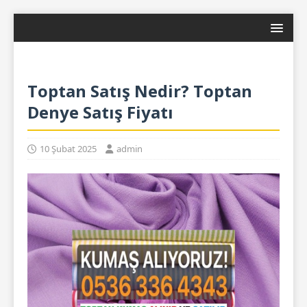
Toptan Satış Nedir? Toptan
Denye Satış Fiyatı
10 Şubat 2025
admin