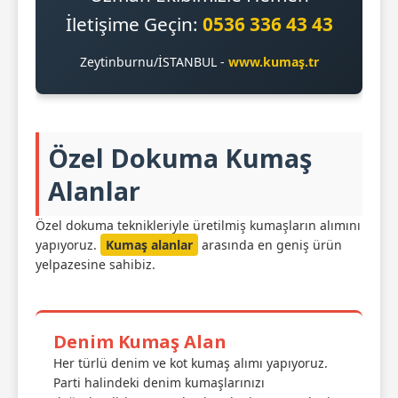
İletişime Geçin:
0536 336 43 43
Zeytinburnu/İSTANBUL -
www.kumaş.tr
Özel Dokuma Kumaş
Alanlar
Özel dokuma teknikleriyle üretilmiş kumaşların alımını
yapıyoruz.
Kumaş alanlar
arasında en geniş ürün
yelpazesine sahibiz.
Denim Kumaş Alan
Her türlü denim ve kot kumaş alımı yapıyoruz.
Parti halindeki denim kumaşlarınızı