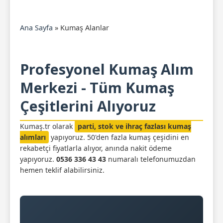
Ana Sayfa
»
Kumaş Alanlar
Profesyonel Kumaş Alım
Merkezi - Tüm Kumaş
Çeşitlerini Alıyoruz
Kumaş.tr olarak
parti, stok ve ihraç fazlası kumaş
alımları
yapıyoruz. 50'den fazla kumaş çeşidini en
rekabetçi fiyatlarla alıyor, anında nakit ödeme
yapıyoruz.
0536 336 43 43
numaralı telefonumuzdan
hemen teklif alabilirsiniz.