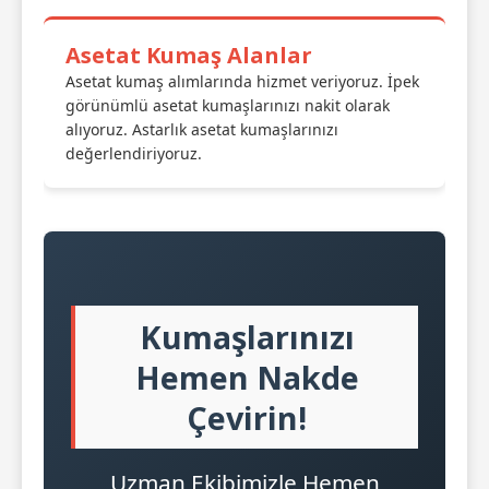
Asetat Kumaş Alanlar
Asetat kumaş alımlarında hizmet veriyoruz. İpek
görünümlü asetat kumaşlarınızı nakit olarak
alıyoruz. Astarlık asetat kumaşlarınızı
değerlendiriyoruz.
Kumaşlarınızı
Hemen Nakde
Çevirin!
Uzman Ekibimizle Hemen