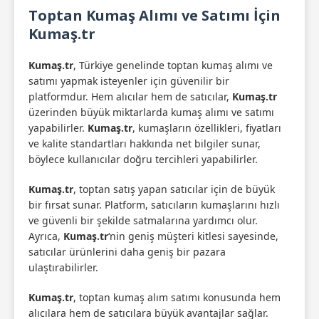
Toptan Kumaş Alımı ve Satımı İçin
Kumaş.tr
Kumaş.tr
, Türkiye genelinde toptan kumaş alımı ve
satımı yapmak isteyenler için güvenilir bir
platformdur. Hem alıcılar hem de satıcılar,
Kumaş.tr
üzerinden büyük miktarlarda kumaş alımı ve satımı
yapabilirler.
Kumaş.tr
, kumaşların özellikleri, fiyatları
ve kalite standartları hakkında net bilgiler sunar,
böylece kullanıcılar doğru tercihleri yapabilirler.
Kumaş.tr
, toptan satış yapan satıcılar için de büyük
bir fırsat sunar. Platform, satıcıların kumaşlarını hızlı
ve güvenli bir şekilde satmalarına yardımcı olur.
Ayrıca,
Kumaş.tr
‘nin geniş müşteri kitlesi sayesinde,
satıcılar ürünlerini daha geniş bir pazara
ulaştırabilirler.
Kumaş.tr
, toptan kumaş alım satımı konusunda hem
alıcılara hem de satıcılara büyük avantajlar sağlar.