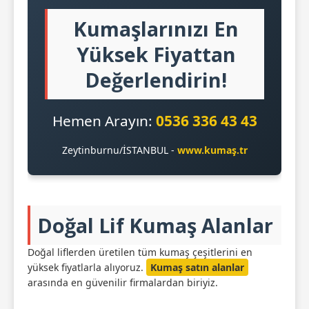
Kumaşlarınızı En
Yüksek Fiyattan
Değerlendirin!
Hemen Arayın:
0536 336 43 43
Zeytinburnu/İSTANBUL -
www.kumaş.tr
Doğal Lif Kumaş Alanlar
Doğal liflerden üretilen tüm kumaş çeşitlerini en
yüksek fiyatlarla alıyoruz.
Kumaş satın alanlar
arasında en güvenilir firmalardan biriyiz.