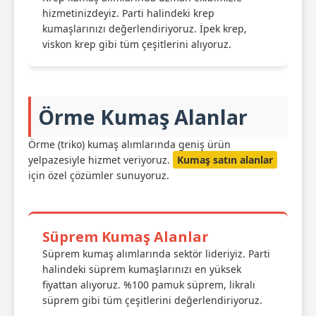
hizmetinizdeyiz. Parti halindeki krep
kumaşlarınızı değerlendiriyoruz. İpek krep,
viskon krep gibi tüm çeşitlerini alıyoruz.
Örme Kumaş Alanlar
Örme (triko) kumaş alımlarında geniş ürün
yelpazesiyle hizmet veriyoruz.
Kumaş satın alanlar
için özel çözümler sunuyoruz.
Süprem Kumaş Alanlar
Süprem kumaş alımlarında sektör lideriyiz. Parti
halindeki süprem kumaşlarınızı en yüksek
fiyattan alıyoruz. %100 pamuk süprem, likralı
süprem gibi tüm çeşitlerini değerlendiriyoruz.