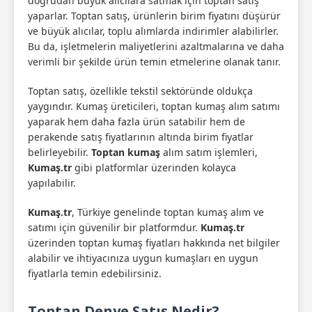
doğrudan büyük alıcılara satmak için toptan satış
yaparlar. Toptan satış, ürünlerin birim fiyatını düşürür
ve büyük alıcılar, toplu alımlarda indirimler alabilirler.
Bu da, işletmelerin maliyetlerini azaltmalarına ve daha
verimli bir şekilde ürün temin etmelerine olanak tanır.
Toptan satış, özellikle tekstil sektöründe oldukça
yaygındır. Kumaş üreticileri, toptan kumaş alım satımı
yaparak hem daha fazla ürün satabilir hem de
perakende satış fiyatlarının altında birim fiyatlar
belirleyebilir.
Toptan kumaş
alım satım işlemleri,
Kumaş.tr
gibi platformlar üzerinden kolayca
yapılabilir.
Kumaş.tr
, Türkiye genelinde toptan kumaş alım ve
satımı için güvenilir bir platformdur.
Kumaş.tr
üzerinden toptan kumaş fiyatları hakkında net bilgiler
alabilir ve ihtiyacınıza uygun kumaşları en uygun
fiyatlarla temin edebilirsiniz.
Toptan Denye Satış Nedir?