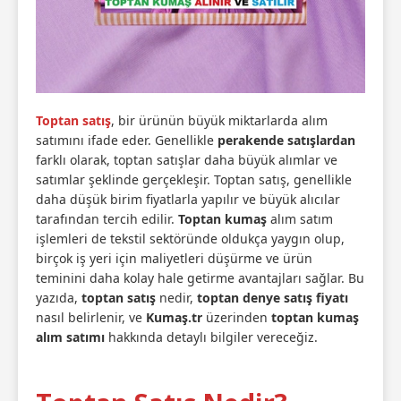
Toptan satış
, bir ürünün büyük miktarlarda alım
satımını ifade eder. Genellikle
perakende satışlardan
farklı olarak, toptan satışlar daha büyük alımlar ve
satımlar şeklinde gerçekleşir. Toptan satış, genellikle
daha düşük birim fiyatlarla yapılır ve büyük alıcılar
tarafından tercih edilir.
Toptan kumaş
alım satım
işlemleri de tekstil sektöründe oldukça yaygın olup,
birçok iş yeri için maliyetleri düşürme ve ürün
teminini daha kolay hale getirme avantajları sağlar. Bu
yazıda,
toptan satış
nedir,
toptan denye satış fiyatı
nasıl belirlenir, ve
Kumaş.tr
üzerinden
toptan kumaş
alım satımı
hakkında detaylı bilgiler vereceğiz.