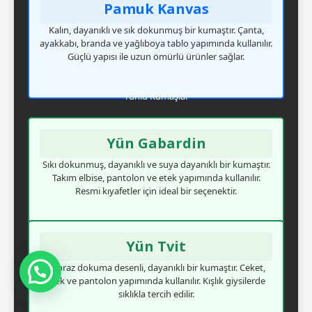
Pamuk Kanvas
Kalın, dayanıklı ve sık dokunmuş bir kumaştır. Çanta,
ayakkabı, branda ve yağlıboya tablo yapımında kullanılır.
Güçlü yapısı ile uzun ömürlü ürünler sağlar.
Yünlü Kumaşlar
Yün Gabardin
Sıkı dokunmuş, dayanıklı ve suya dayanıklı bir kumaştır.
Takım elbise, pantolon ve etek yapımında kullanılır.
Resmi kıyafetler için ideal bir seçenektir.
Yün Tvit
Çapraz dokuma desenli, dayanıklı bir kumaştır. Ceket,
Mesajınızı Görür Görmez Dönüş Yapacağım
etek ve pantolon yapımında kullanılır. Kışlık giysilerde
sıklıkla tercih edilir.