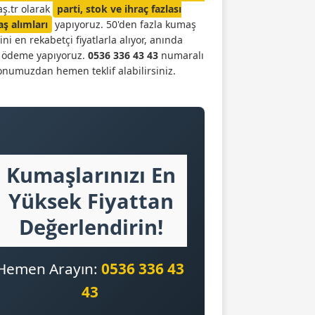
ş.tr olarak
parti, stok ve ihraç fazlası
ş alımları
yapıyoruz. 50'den fazla kumaş
ini en rekabetçi fiyatlarla alıyor, anında
t ödeme yapıyoruz.
0536 336 43 43
numaralı
onumuzdan hemen teklif alabilirsiniz.
Kumaşlarınızı En
Yüksek Fiyattan
Değerlendirin!
Hemen Arayın:
0536 336 43
43