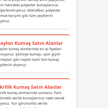
rti halindeki polyester kumaşlarınızı
ğerlendiriyoruz. Mikrofiber, polyester
muk karışımı gibi tüm çeşitlerini
ıyoruz.
aylon Kumaş Satın Alanlar
ylon kumaş alımlarında en iyi fiyatları
nuyoruz. Şemsiye kumaşı, spor giyim
maşları gibi naylon bazlı tüm kumaş
şitlerini alıyoruz.
krilik Kumaş Satın Alanlar
rilik kumaş alımlarında uzmanız. Parti
lindeki akrilik kumaşlarınızı nakit olarak
ıyoruz. Yün görünümlü akrilik