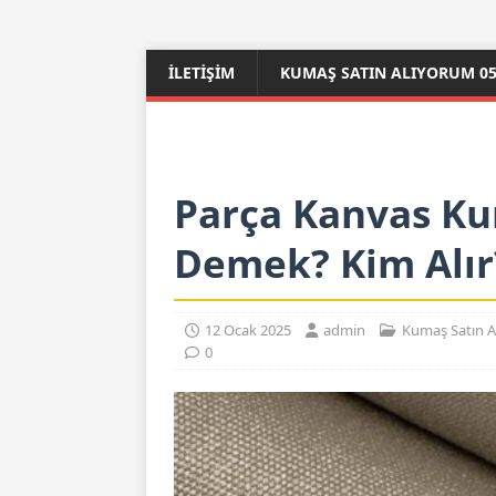
İLETIŞIM
KUMAŞ SATIN ALIYORUM 053
Parça Kanvas Ku
Demek? Kim Alır?
12 Ocak 2025
admin
Kumaş Satın A
0