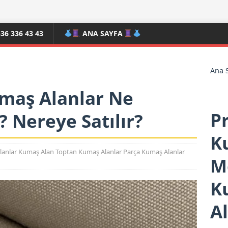
6 336 43 43
ANA SAYFA
Ana 
maş Alanlar Ne
P
 Nereye Satılır?
K
lanlar Kumaş Alan Toptan Kumaş Alanlar Parça Kumaş Alanlar
M
K
A