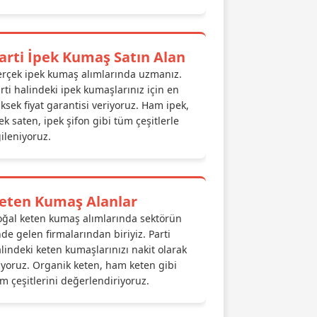
arti İpek Kumaş Satın Alan
rçek ipek kumaş alımlarında uzmanız.
rti halindeki ipek kumaşlarınız için en
ksek fiyat garantisi veriyoruz. Ham ipek,
ek saten, ipek şifon gibi tüm çeşitlerle
gileniyoruz.
eten Kumaş Alanlar
ğal keten kumaş alımlarında sektörün
de gelen firmalarından biriyiz. Parti
lindeki keten kumaşlarınızı nakit olarak
ıyoruz. Organik keten, ham keten gibi
m çeşitlerini değerlendiriyoruz.