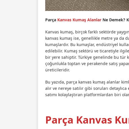
Parça
Kanvas Kumaş Alanlar
Ne Demek? Kim
Kanvas kumaş, birçok farklı sektörde yaygın
kanvas kumaş ise, genellikle metre ya da da
kumaşlardır. Bu kumaşlar, endüstriyel kullan
edilebilir. Kumaş sektörü ve ticaretiyle ilg
bir yere sahiptir. Türkiye genelinde bu tür 
çoğunlukla toptan ve perakende satış yapa
üreticileridir.
Bu yazıda, parça kanvas kumaş alanlar kimle
alır ve nereye satılır gibi soruları detaylıc
satımı kolaylaştıran platformlardan biri ol
Parça Kanvas Ku