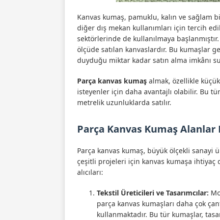
Kanvas kumaş, pamuklu, kalın ve sağlam bir
diğer dış mekan kullanımları için tercih ed
sektörlerinde de kullanılmaya başlanmıştır.
ölçüde satılan kanvaslardır. Bu kumaşlar gene
duyduğu miktar kadar satın alma imkânı su
Parça kanvas kumaş
almak, özellikle küçük
isteyenler için daha avantajlı olabilir. Bu 
metrelik uzunluklarda satılır.
Parça Kanvas Kumaş Alanlar 
Parça kanvas kumaş, büyük ölçekli sanayi üret
çeşitli projeleri için kanvas kumaşa ihtiyaç
alıcıları:
Tekstil Üreticileri ve Tasarımcılar:
Mod
parça kanvas kumaşları daha çok çanta
kullanmaktadır. Bu tür kumaşlar, tasa