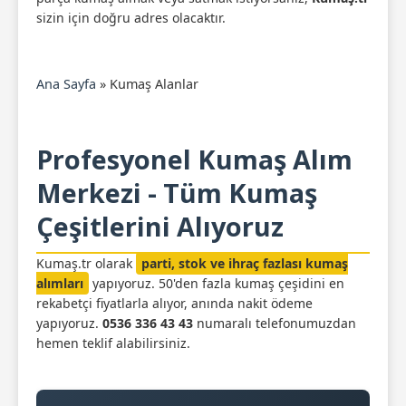
sizin için doğru adres olacaktır.
Ana Sayfa
»
Kumaş Alanlar
Profesyonel Kumaş Alım
Merkezi - Tüm Kumaş
Çeşitlerini Alıyoruz
Kumaş.tr olarak
parti, stok ve ihraç fazlası kumaş
alımları
yapıyoruz. 50'den fazla kumaş çeşidini en
rekabetçi fiyatlarla alıyor, anında nakit ödeme
yapıyoruz.
0536 336 43 43
numaralı telefonumuzdan
hemen teklif alabilirsiniz.