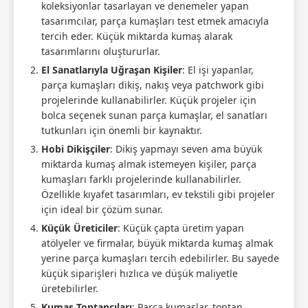
koleksiyonlar tasarlayan ve denemeler yapan
tasarımcılar, parça kumaşları test etmek amacıyla
tercih eder. Küçük miktarda kumaş alarak
tasarımlarını oluştururlar.
El Sanatlarıyla Uğraşan Kişiler
: El işi yapanlar,
parça kumaşları dikiş, nakış veya patchwork gibi
projelerinde kullanabilirler. Küçük projeler için
bolca seçenek sunan parça kumaşlar, el sanatları
tutkunları için önemli bir kaynaktır.
Hobi Dikişçiler
: Dikiş yapmayı seven ama büyük
miktarda kumaş almak istemeyen kişiler, parça
kumaşları farklı projelerinde kullanabilirler.
Özellikle kıyafet tasarımları, ev tekstili gibi projeler
için ideal bir çözüm sunar.
Küçük Üreticiler
: Küçük çapta üretim yapan
atölyeler ve firmalar, büyük miktarda kumaş almak
yerine parça kumaşları tercih edebilirler. Bu sayede
küçük siparişleri hızlıca ve düşük maliyetle
üretebilirler.
Kumaş Toptancıları
: Parça kumaşlar, toptan