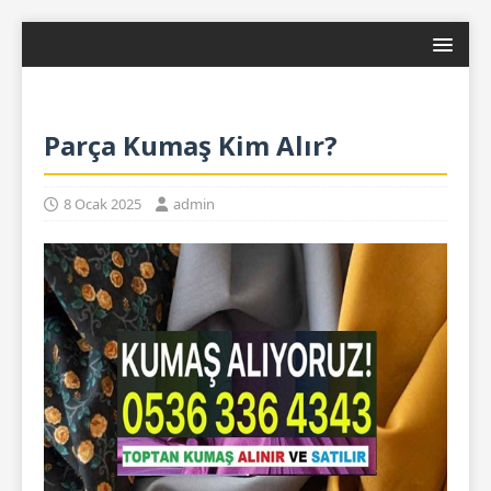
Parça Kumaş Kim Alır?
8 Ocak 2025
admin