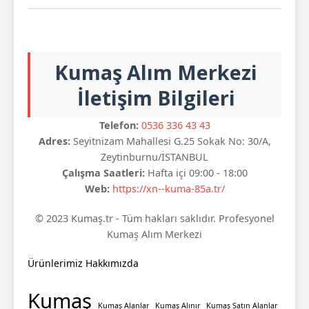
Kumaş Alım Merkezi
İletişim Bilgileri
Telefon:
0536 336 43 43
Adres:
Seyitnizam Mahallesi G.25 Sokak No: 30/A,
Zeytinburnu/İSTANBUL
Çalışma Saatleri:
Hafta içi 09:00 - 18:00
Web:
https://xn--kuma-85a.tr/
© 2023 Kumaş.tr - Tüm hakları saklıdır. Profesyonel
Kumaş Alım Merkezi
Ürünlerimiz
Hakkımızda
Kumaş
Kumaş Alanlar
Kumaş Alınır
Kumaş Satın Alanlar