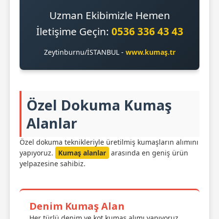
Uzman Ekibimizle Hemen
İletişime Geçin:
0536 336 43 43
Zeytinburnu/İSTANBUL -
www.kumaş.tr
Özel Dokuma Kumaş
Alanlar
Özel dokuma teknikleriyle üretilmiş kumaşların alımını
yapıyoruz.
Kumaş alanlar
arasında en geniş ürün
yelpazesine sahibiz.
Denim Kumaş Alan
Her türlü denim ve kot kumaş alımı yapıyoruz.