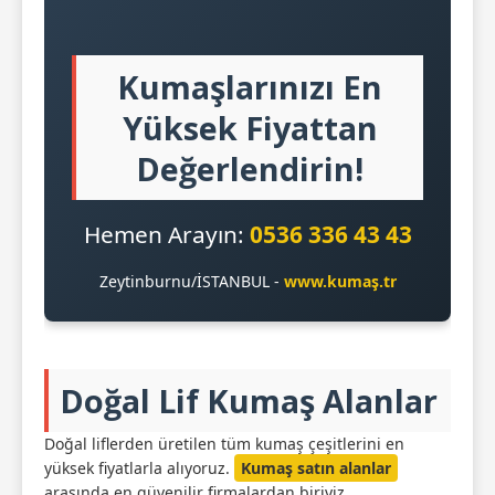
Kumaşlarınızı En
Yüksek Fiyattan
Değerlendirin!
Hemen Arayın:
0536 336 43 43
Zeytinburnu/İSTANBUL -
www.kumaş.tr
Doğal Lif Kumaş Alanlar
Doğal liflerden üretilen tüm kumaş çeşitlerini en
yüksek fiyatlarla alıyoruz.
Kumaş satın alanlar
arasında en güvenilir firmalardan biriyiz.