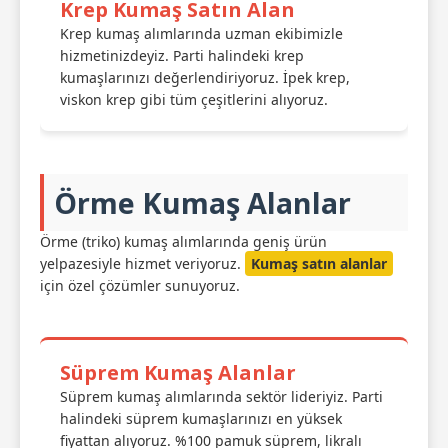
Krep Kumaş Satın Alan
Krep kumaş alımlarında uzman ekibimizle
hizmetinizdeyiz. Parti halindeki krep
kumaşlarınızı değerlendiriyoruz. İpek krep,
viskon krep gibi tüm çeşitlerini alıyoruz.
Örme Kumaş Alanlar
Örme (triko) kumaş alımlarında geniş ürün
yelpazesiyle hizmet veriyoruz.
Kumaş satın alanlar
için özel çözümler sunuyoruz.
Süprem Kumaş Alanlar
Süprem kumaş alımlarında sektör lideriyiz. Parti
halindeki süprem kumaşlarınızı en yüksek
fiyattan alıyoruz. %100 pamuk süprem, likralı