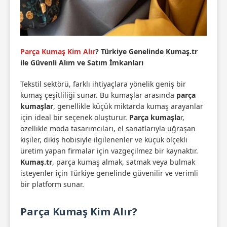
Parça Kumaş Kim Alır
? Türkiye Genelinde Kumaş.tr
ile Güvenli Alım ve Satım İmkanları
Tekstil sektörü, farklı ihtiyaçlara yönelik geniş bir
kumaş çeşitliliği sunar. Bu kumaşlar arasında
parça
kumaşlar
, genellikle küçük miktarda kumaş arayanlar
için ideal bir seçenek oluşturur.
Parça kumaşla
r,
özellikle moda tasarımcıları, el sanatlarıyla uğraşan
kişiler, dikiş hobisiyle ilgilenenler ve küçük ölçekli
üretim yapan firmalar için vazgeçilmez bir kaynaktır.
Kumaş.tr
, parça kumaş almak, satmak veya bulmak
isteyenler için Türkiye genelinde güvenilir ve verimli
bir platform sunar.
Parça Kumaş Kim Alır?