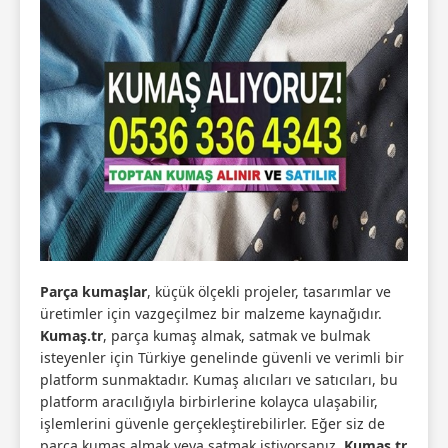
Parça kumaşlar
, küçük ölçekli projeler, tasarımlar ve
üretimler için vazgeçilmez bir malzeme kaynağıdır.
Kumaş.tr
, parça kumaş almak, satmak ve bulmak
isteyenler için Türkiye genelinde güvenli ve verimli bir
platform sunmaktadır. Kumaş alıcıları ve satıcıları, bu
platform aracılığıyla birbirlerine kolayca ulaşabilir,
işlemlerini güvenle gerçekleştirebilirler. Eğer siz de
parça kumaş almak veya satmak istiyorsanız,
Kumaş.tr