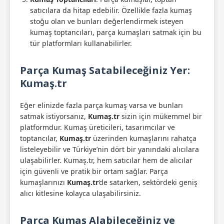
satıcılara da hitap edebilir. Özellikle fazla kumaş
stoğu olan ve bunları değerlendirmek isteyen
kumaş toptancıları, parça kumaşları satmak için bu
tür platformları kullanabilirler.
Parça Kumaş Satabileceğiniz Yer:
Kumaş.tr
Eğer elinizde fazla parça kumaş varsa ve bunları
satmak istiyorsanız,
Kumaş.tr
sizin için mükemmel bir
platformdur. Kumaş üreticileri, tasarımcılar ve
toptancılar,
Kumaş.tr
üzerinden kumaşlarını rahatça
listeleyebilir ve Türkiye’nin dört bir yanındaki alıcılara
ulaşabilirler. Kumaş.tr, hem satıcılar hem de alıcılar
için güvenli ve pratik bir ortam sağlar. Parça
kumaşlarınızı
Kumaş.tr
‘de satarken, sektördeki geniş
alıcı kitlesine kolayca ulaşabilirsiniz.
Parça Kumaş Alabileceğiniz ve