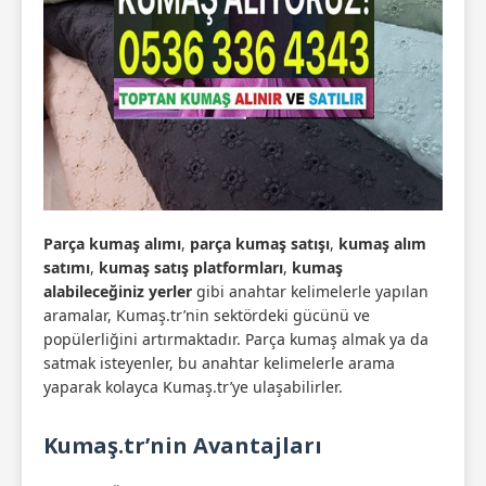
Parça kumaş alımı
,
parça kumaş satışı
,
kumaş alım
satımı
,
kumaş satış platformları
,
kumaş
alabileceğiniz yerler
gibi anahtar kelimelerle yapılan
aramalar, Kumaş.tr’nin sektördeki gücünü ve
popülerliğini artırmaktadır. Parça kumaş almak ya da
satmak isteyenler, bu anahtar kelimelerle arama
yaparak kolayca Kumaş.tr’ye ulaşabilirler.
Kumaş.tr’nin Avantajları