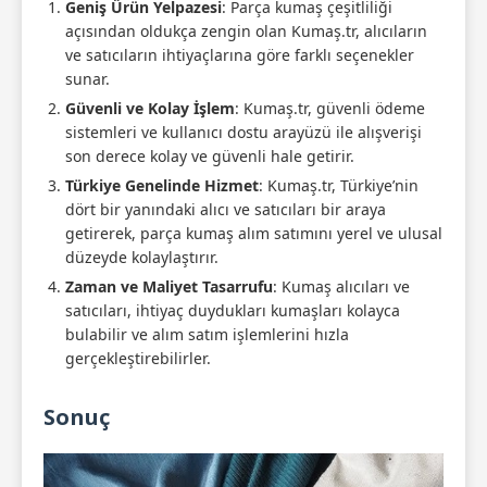
Geniş Ürün Yelpazesi
: Parça kumaş çeşitliliği
açısından oldukça zengin olan Kumaş.tr, alıcıların
ve satıcıların ihtiyaçlarına göre farklı seçenekler
sunar.
Güvenli ve Kolay İşlem
: Kumaş.tr, güvenli ödeme
sistemleri ve kullanıcı dostu arayüzü ile alışverişi
son derece kolay ve güvenli hale getirir.
Türkiye Genelinde Hizmet
: Kumaş.tr, Türkiye’nin
dört bir yanındaki alıcı ve satıcıları bir araya
getirerek, parça kumaş alım satımını yerel ve ulusal
düzeyde kolaylaştırır.
Zaman ve Maliyet Tasarrufu
: Kumaş alıcıları ve
satıcıları, ihtiyaç duydukları kumaşları kolayca
bulabilir ve alım satım işlemlerini hızla
gerçekleştirebilirler.
Sonuç