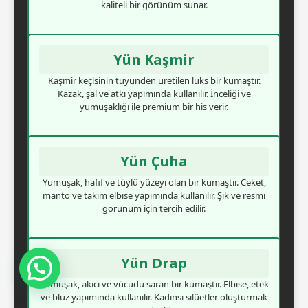
kaliteli bir görünüm sunar.
Yün Kaşmir
Kaşmir keçisinin tüyünden üretilen lüks bir kumaştır.
Kazak, şal ve atkı yapımında kullanılır. İnceliği ve
yumuşaklığı ile premium bir his verir.
Yün Çuha
Yumuşak, hafif ve tüylü yüzeyi olan bir kumaştır. Ceket,
manto ve takım elbise yapımında kullanılır. Şık ve resmi
görünüm için tercih edilir.
Yün Drap
Mesajınızı Görür Görmez Dönüş Yapacağım
Yumuşak, akıcı ve vücudu saran bir kumaştır. Elbise, etek
ve bluz yapımında kullanılır. Kadınsı silüetler oluşturmak