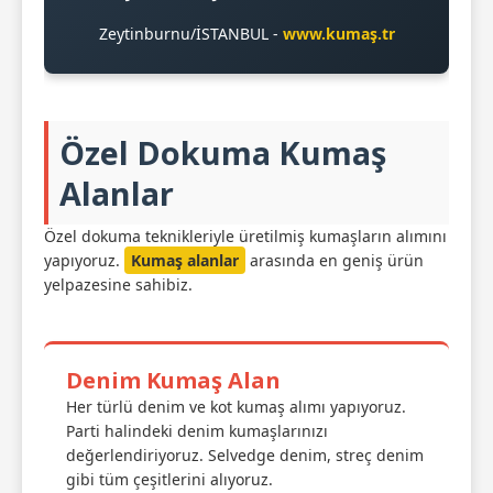
Zeytinburnu/İSTANBUL -
www.kumaş.tr
Özel Dokuma Kumaş
Alanlar
Özel dokuma teknikleriyle üretilmiş kumaşların alımını
yapıyoruz.
Kumaş alanlar
arasında en geniş ürün
yelpazesine sahibiz.
Denim Kumaş Alan
Her türlü denim ve kot kumaş alımı yapıyoruz.
Parti halindeki denim kumaşlarınızı
değerlendiriyoruz. Selvedge denim, streç denim
gibi tüm çeşitlerini alıyoruz.