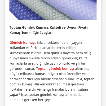
T
optan Gömlek Kumaşı: Kaliteli ve Uygun Fiyatlı
Kumaş Temini İçin İpuçları
Gömlek kumaşı
, tekstil sektöründe en yaygın
kullanılan ve farklı alanlarda tercih edilen
kumaşlardan biridir. Hem günlük hayatta hem de iş
dünyasında sıklıkla tercih edilen gömlekler, kaliteli
kumaşlarla üretildiğinde uzun ömürlü ve şık bir
görünüm sunar.
T
optan gömlek kumaşı
alımı ise,
büyük miktarda kumaş ihtiyacı olan üreticiler ve
perakendeciler için büyük fırsatlar sunar. Peki, toptan
gömlek kumaşı alırken dikkat edilmesi gereken
noktalar nelerdir ve hangi firmalar bu alım satımı
yapar? İşte, toptan gömlek kumaşı alımına dair
bilmeniz gereken her şey.