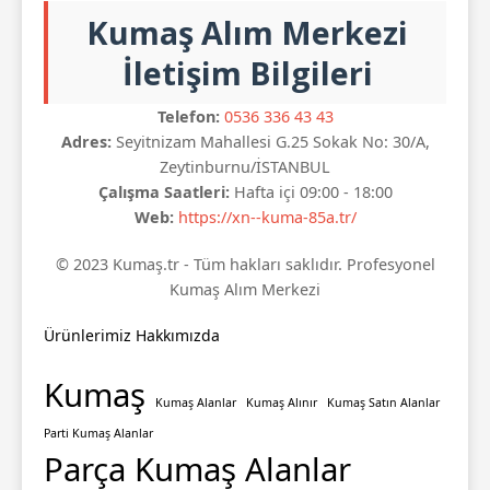
Kumaş Alım Merkezi
İletişim Bilgileri
Telefon:
0536 336 43 43
Adres:
Seyitnizam Mahallesi G.25 Sokak No: 30/A,
Zeytinburnu/İSTANBUL
Çalışma Saatleri:
Hafta içi 09:00 - 18:00
Web:
https://xn--kuma-85a.tr/
© 2023 Kumaş.tr - Tüm hakları saklıdır. Profesyonel
Kumaş Alım Merkezi
Ürünlerimiz
Hakkımızda
Kumaş
Kumaş Alanlar
Kumaş Alınır
Kumaş Satın Alanlar
Parti Kumaş Alanlar
Parça Kumaş Alanlar