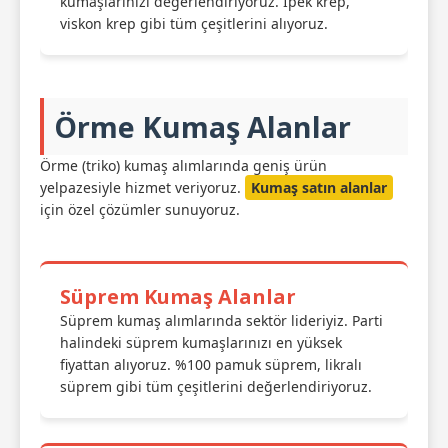
kumaşlarınızı değerlendiriyoruz. İpek krep,
viskon krep gibi tüm çeşitlerini alıyoruz.
Örme Kumaş Alanlar
Örme (triko) kumaş alımlarında geniş ürün
yelpazesiyle hizmet veriyoruz.
Kumaş satın alanlar
için özel çözümler sunuyoruz.
Süprem Kumaş Alanlar
Süprem kumaş alımlarında sektör lideriyiz. Parti
halindeki süprem kumaşlarınızı en yüksek
fiyattan alıyoruz. %100 pamuk süprem, likralı
süprem gibi tüm çeşitlerini değerlendiriyoruz.