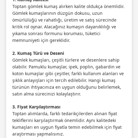
Toptan gömlek kumaş alırken kalite oldukça önemlidir.
Gömlek kumaşlarının düzgün dokusu, uzun
ömürlülüğü ve rahatlığı, üretim ve satış sürecinde
kritik rol oynar. Alacağınız kumaşın dayanıklılığı ve
yıkama sonrası formunu koruması, tüketici
memnuniyeti için gereklidir.
2. Kumaş Türü ve Deseni
Gömlek kumaşları, çeşitli türlere ve desenlere sahip
olabilir. Pamuklu kumaşlar, ipek, poplin, gabardin ve
koton kumaşlar gibi çeşitler, farklı kullanım alanları ve
şıklık anlayışları için tercih edilebilir. Hangi kumaş
türünün ihtiyacınıza en uygun olduğunu belirlemek,
satın alma sürecinizi kolaylaştırır.
3. Fiyat Karşılaştırması
Toptan alımlarda, farklı tedarikçilerden alınan fiyat
tekliflerini karşılaştırmak önemlidir. Aynı kalitedeki
kumaşları en uygun fiyatla temin edebilmek için fiyat
araştırması yapmalısınız.