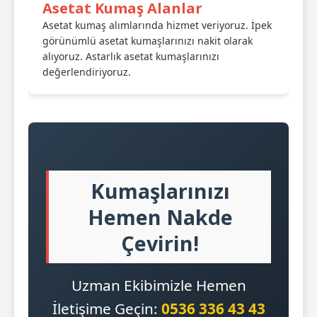
Asetat Kumaş Alanlar
Asetat kumaş alımlarında hizmet veriyoruz. İpek
görünümlü asetat kumaşlarınızı nakit olarak
alıyoruz. Astarlık asetat kumaşlarınızı
değerlendiriyoruz.
Kumaşlarınızı
Hemen Nakde
Çevirin!
Uzman Ekibimizle Hemen
İletişime Geçin:
0536 336 43 43