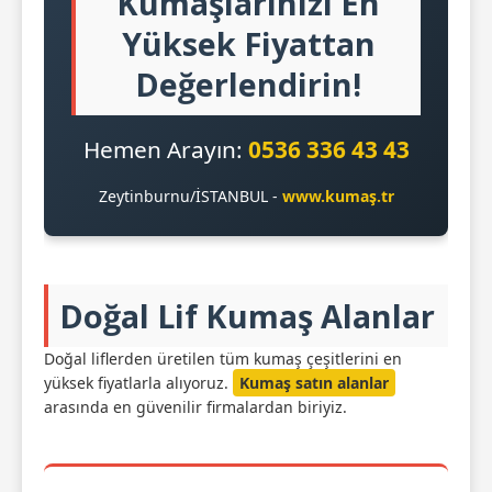
Kumaşlarınızı En
Yüksek Fiyattan
Değerlendirin!
Hemen Arayın:
0536 336 43 43
Zeytinburnu/İSTANBUL -
www.kumaş.tr
Doğal Lif Kumaş Alanlar
Doğal liflerden üretilen tüm kumaş çeşitlerini en
yüksek fiyatlarla alıyoruz.
Kumaş satın alanlar
arasında en güvenilir firmalardan biriyiz.