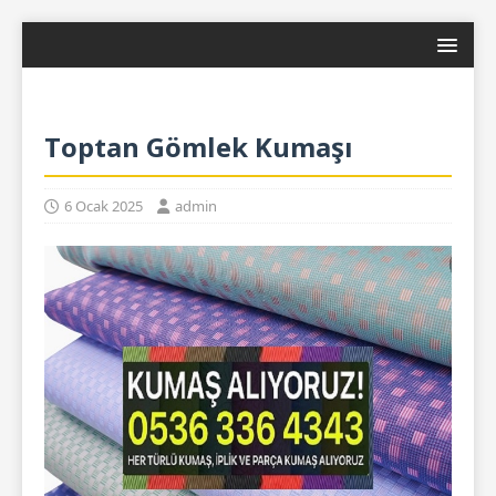
Toptan Gömlek Kumaşı
6 Ocak 2025
admin