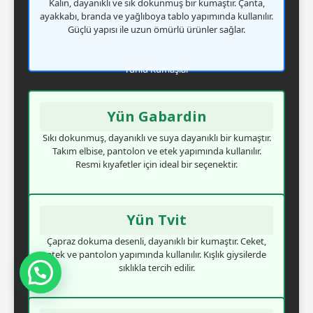
Kalın, dayanıklı ve sık dokunmuş bir kumaştır. Çanta,
ayakkabı, branda ve yağlıboya tablo yapımında kullanılır.
Güçlü yapısı ile uzun ömürlü ürünler sağlar.
Yünlü Kumaşlar
Yün Gabardin
Sıkı dokunmuş, dayanıklı ve suya dayanıklı bir kumaştır.
Takım elbise, pantolon ve etek yapımında kullanılır.
Resmi kıyafetler için ideal bir seçenektir.
Yün Tvit
Çapraz dokuma desenli, dayanıklı bir kumaştır. Ceket,
etek ve pantolon yapımında kullanılır. Kışlık giysilerde
sıklıkla tercih edilir.
Mesajınızı Görür Görmez Dönüş Yapacağım