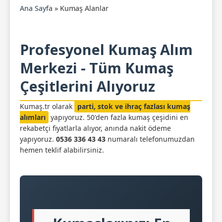
Ana Sayfa
»
Kumaş Alanlar
Profesyonel Kumaş Alım
Merkezi - Tüm Kumaş
Çeşitlerini Alıyoruz
Kumaş.tr olarak
parti, stok ve ihraç fazlası kumaş
alımları
yapıyoruz. 50'den fazla kumaş çeşidini en
rekabetçi fiyatlarla alıyor, anında nakit ödeme
yapıyoruz.
0536 336 43 43
numaralı telefonumuzdan
hemen teklif alabilirsiniz.