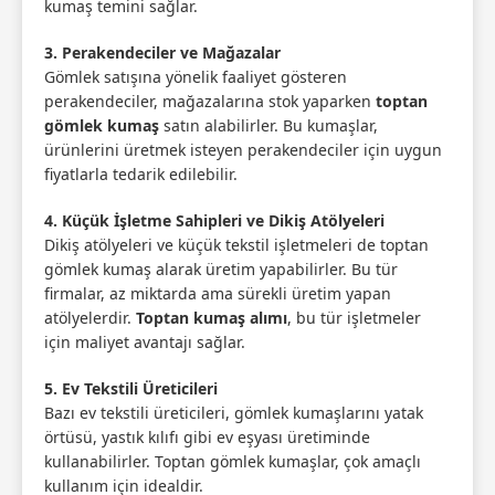
kumaş temini sağlar.
3. Perakendeciler ve Mağazalar
Gömlek satışına yönelik faaliyet gösteren
perakendeciler, mağazalarına stok yaparken
toptan
gömlek kumaş
satın alabilirler. Bu kumaşlar,
ürünlerini üretmek isteyen perakendeciler için uygun
fiyatlarla tedarik edilebilir.
4. Küçük İşletme Sahipleri ve Dikiş Atölyeleri
Dikiş atölyeleri ve küçük tekstil işletmeleri de toptan
gömlek kumaş alarak üretim yapabilirler. Bu tür
firmalar, az miktarda ama sürekli üretim yapan
atölyelerdir.
Toptan kumaş alımı
, bu tür işletmeler
için maliyet avantajı sağlar.
5. Ev Tekstili Üreticileri
Bazı ev tekstili üreticileri, gömlek kumaşlarını yatak
örtüsü, yastık kılıfı gibi ev eşyası üretiminde
kullanabilirler. Toptan gömlek kumaşlar, çok amaçlı
kullanım için idealdir.