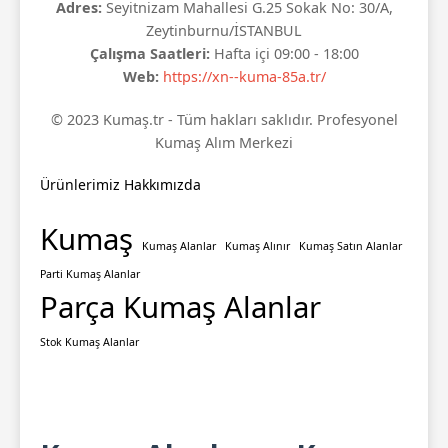
Adres:
Seyitnizam Mahallesi G.25 Sokak No: 30/A,
Zeytinburnu/İSTANBUL
Çalışma Saatleri:
Hafta içi 09:00 - 18:00
Web:
https://xn--kuma-85a.tr/
© 2023 Kumaş.tr - Tüm hakları saklıdır. Profesyonel
Kumaş Alım Merkezi
Ürünlerimiz
Hakkımızda
Kumaş
Kumaş Alanlar
Kumaş Alınır
Kumaş Satın Alanlar
Parti Kumaş Alanlar
Parça Kumaş Alanlar
Stok Kumaş Alanlar