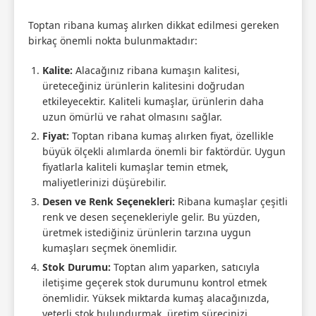
Toptan ribana kumaş alırken dikkat edilmesi gereken
birkaç önemli nokta bulunmaktadır:
Kalite:
Alacağınız ribana kumaşın kalitesi,
üreteceğiniz ürünlerin kalitesini doğrudan
etkileyecektir. Kaliteli kumaşlar, ürünlerin daha
uzun ömürlü ve rahat olmasını sağlar.
Fiyat:
Toptan ribana kumaş alırken fiyat, özellikle
büyük ölçekli alımlarda önemli bir faktördür. Uygun
fiyatlarla kaliteli kumaşlar temin etmek,
maliyetlerinizi düşürebilir.
Desen ve Renk Seçenekleri:
Ribana kumaşlar çeşitli
renk ve desen seçenekleriyle gelir. Bu yüzden,
üretmek istediğiniz ürünlerin tarzına uygun
kumaşları seçmek önemlidir.
Stok Durumu:
Toptan alım yaparken, satıcıyla
iletişime geçerek stok durumunu kontrol etmek
önemlidir. Yüksek miktarda kumaş alacağınızda,
yeterli stok bulundurmak, üretim sürecinizi