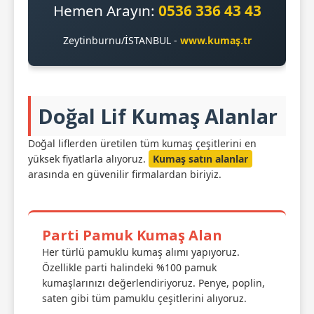
Hemen Arayın:
0536 336 43 43
Zeytinburnu/İSTANBUL -
www.kumaş.tr
Doğal Lif Kumaş Alanlar
Doğal liflerden üretilen tüm kumaş çeşitlerini en
yüksek fiyatlarla alıyoruz.
Kumaş satın alanlar
arasında en güvenilir firmalardan biriyiz.
Parti Pamuk Kumaş Alan
Her türlü pamuklu kumaş alımı yapıyoruz.
Özellikle parti halindeki %100 pamuk
kumaşlarınızı değerlendiriyoruz. Penye, poplin,
saten gibi tüm pamuklu çeşitlerini alıyoruz.