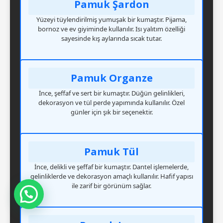
Pamuk Şardon
Yüzeyi tüylendirilmiş yumuşak bir kumaştır. Pijama,
bornoz ve ev giyiminde kullanılır. Isı yalıtım özelliği
sayesinde kış aylarında sıcak tutar.
Pamuk Organze
İnce, şeffaf ve sert bir kumaştır. Düğün gelinlikleri,
dekorasyon ve tül perde yapımında kullanılır. Özel
günler için şık bir seçenektir.
Pamuk Tül
İnce, delikli ve şeffaf bir kumaştır. Dantel işlemelerde,
gelinliklerde ve dekorasyon amaçlı kullanılır. Hafif yapısı
ile zarif bir görünüm sağlar.
Mesajınızı Görür Görmez Dönüş Yapacağım