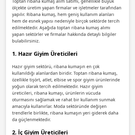
Toptan ribana kumaş alım satımı, genellikle büyük
ölçekte üretim yapan firmalar ve işletmeler tarafından
yapılır. Ribana kumaş, hem geniş kullanım alanları
hem de esnek yapısı nedeniyle birçok sektörde tercih
edilmektedir. Aşağıda toptan ribana kumaş alımı
yapan sektörler ve firmalar hakkında detaylı bilgiler
bulabilirsiniz.
1.
Hazır Giyim Üreticileri
Hazır giyim sektörü, ribana kumaşın en çok
kullanıldığı alanlardan biridir. Toptan ribana kumaş,
özellikle tişört, atlet, elbise ve spor giyim ürünlerinde
yoğun olarak tercih edilmektedir. Hazır giyim
üreticileri, ribana kumaşı, ürünlerin vücuda
oturmasını sağlamak ve rahat bir kullanım sunmak
amacıyla kullanırlar. Moda sektöründe değişen
trendlerle birlikte, ribana kumaşın yeri giderek daha
da güçlenmektedir.
2.
İç Giyim Üreticileri