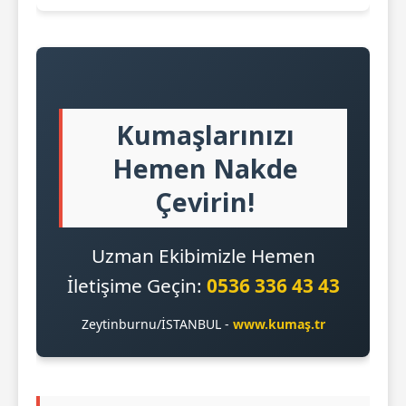
Kumaşlarınızı
Hemen Nakde
Çevirin!
Uzman Ekibimizle Hemen
İletişime Geçin:
0536 336 43 43
Zeytinburnu/İSTANBUL -
www.kumaş.tr