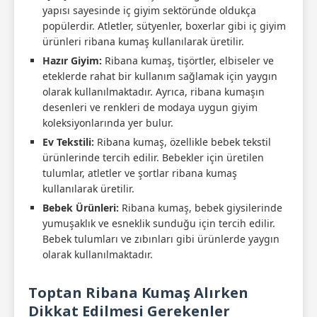
yapısı sayesinde iç giyim sektöründe oldukça
popülerdir. Atletler, sütyenler, boxerlar gibi iç giyim
ürünleri ribana kumaş kullanılarak üretilir.
Hazır Giyim:
Ribana kumaş, tişörtler, elbiseler ve
eteklerde rahat bir kullanım sağlamak için yaygın
olarak kullanılmaktadır. Ayrıca, ribana kumaşın
desenleri ve renkleri de modaya uygun giyim
koleksiyonlarında yer bulur.
Ev Tekstili:
Ribana kumaş, özellikle bebek tekstil
ürünlerinde tercih edilir. Bebekler için üretilen
tulumlar, atletler ve şortlar ribana kumaş
kullanılarak üretilir.
Bebek Ürünleri:
Ribana kumaş, bebek giysilerinde
yumuşaklık ve esneklik sunduğu için tercih edilir.
Bebek tulumları ve zıbınları gibi ürünlerde yaygın
olarak kullanılmaktadır.
Toptan Ribana Kumaş Alırken
Dikkat Edilmesi Gerekenler