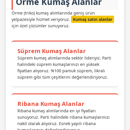
Örme Kumaş Alanlar
Örme (triko) kumaş alımlarında geniş ürün
yelpazesiyle hizmet veriyoruz.
Kumaş satın alanlar
için özel çözümler sunuyoruz.
Süprem Kumaş Alanlar
Süprem kumaş alımlarında sektör lideriyiz. Parti
halindeki süprem kumaşlarınızı en yüksek
fiyattan alıyoruz. %100 pamuk süprem, likralı
süprem gibi tüm çeşitlerini değerlendiriyoruz.
Ribana Kumaş Alanlar
Ribana kumaş alımlarında en iyi fiyatları
sunuyoruz. Parti halindeki ribana kumaşlarınızı
nakit olarak alıyoruz. Esnek yapılı ribana
kumaşlarınızı değerlendiriyoruz.