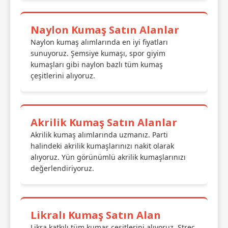
Naylon Kumaş Satın Alanlar
Naylon kumaş alımlarında en iyi fiyatları
sunuyoruz. Şemsiye kumaşı, spor giyim
kumaşları gibi naylon bazlı tüm kumaş
çeşitlerini alıyoruz.
Akrilik Kumaş Satın Alanlar
Akrilik kumaş alımlarında uzmanız. Parti
halindeki akrilik kumaşlarınızı nakit olarak
alıyoruz. Yün görünümlü akrilik kumaşlarınızı
değerlendiriyoruz.
Likralı Kumaş Satın Alan
Likra katkılı tüm kumaş çeşitlerini alıyoruz. Streç